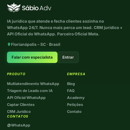
IA jurídica que atende e fecha clientes sozinha no
WhatsApp 24/7. Nunca mais perca um lead. CRM jurídico +
API Oficial do WhatsApp. Parceiro Oficial Meta.
Florianópolis – SC · Brasil
Falar com especialista
Entrar
PRODUTO
EMPRESA
Multiatendimento WhatsApp
Blog
Triagem de Leads com IA
FAQ
API Oficial WhatsApp
Academy
Captar Clientes
Petições
CRM Jurídico
Contato
CONTATOS
WhatsApp