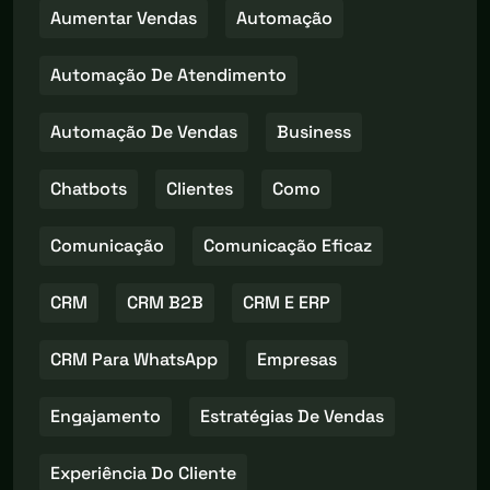
Aumentar Vendas
Automação
Automação De Atendimento
Automação De Vendas
Business
Chatbots
Clientes
Como
Comunicação
Comunicação Eficaz
CRM
CRM B2B
CRM E ERP
CRM Para WhatsApp
Empresas
Engajamento
Estratégias De Vendas
Experiência Do Cliente