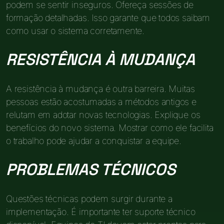
podem se sentir inseguros. Ofereça sessões de
formação detalhadas. Isso garante que todos saibam
como usar o sistema corretamente.
RESISTÊNCIA À MUDANÇA
A resistência à mudança é outra barreira. Muitas
pessoas estão acostumadas a métodos antigos e
relutam em adotar novas tecnologias. Explique os
benefícios do novo sistema. Mostrar como ele facilita
o trabalho pode ajudar a conquistar a equipe.
PROBLEMAS TÉCNICOS
Questões técnicas podem surgir durante a
implementação. É importante ter suporte técnico