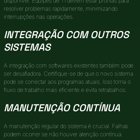
disponível. Equipes de TI devem estar prontas para
resolver problemas rapidamente, minimizando
interrupções nas operações.
INTEGRAÇÃO COM OUTROS
SISTEMAS
A integração com softwares existentes também pode
ser desafiadora. Certifique-se de que o novo sistema
pode se conectar aos programas atuais. Isso torna o
fluxo de trabalho mais eficiente e evita retrabalhos.
MANUTENÇÃO CONTÍNUA
A manutenção regular do sistema é crucial. Falhas
podem ocorrer se não houver atenção contínua.