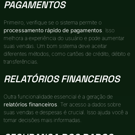
PAGAMENTOS
Primeiro, verifique se o sistema permite o
processamento rápido de pagamentos
. Isso
melhora a experiência do usuário e pode aumentar
suas vendas. Um bom sistema deve aceitar
diferentes métodos, como cartões de crédito, débito e
transferências.
RELATÓRIOS FINANCEIROS
Outra funcionalidade essencial é a geração de
relatórios financeiros
. Ter acesso a dados sobre
suas vendas e despesas é crucial. Isso ajuda você a
tomar decisões mais informadas.