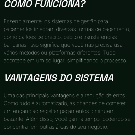
COMO FUNCIONA?
Essencialmente, os sistemas de gestão para
pagamentos integram diversas formas de pagamento,
como cartões de crédito, débito e transferências
bancárias. Isso significa que você não precisa usar
vários métodos ou plataformas diferentes. Tudo
acontece em um só lugar, simplificando o processo.
VANTAGENS DO SISTEMA
Uma das principais vantagens é a redução de erros.
Como tudo é automatizado, as chances de cometer
um engano ao registrar pagamentos diminuem
bastante. Além disso, você ganha tempo, podendo se
concentrar em outras áreas do seu negócio.