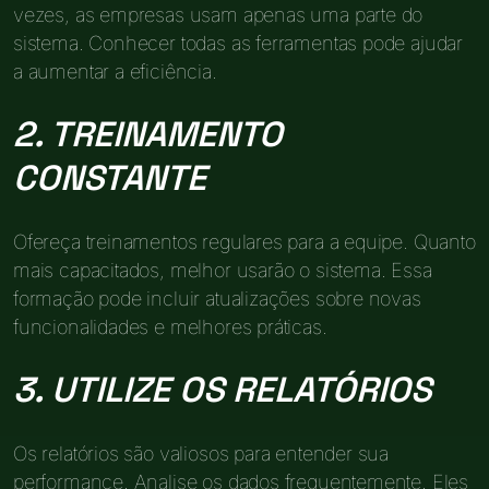
vezes, as empresas usam apenas uma parte do
sistema. Conhecer todas as ferramentas pode ajudar
a aumentar a eficiência.
2. TREINAMENTO
CONSTANTE
Ofereça treinamentos regulares para a equipe. Quanto
mais capacitados, melhor usarão o sistema. Essa
formação pode incluir atualizações sobre novas
funcionalidades e melhores práticas.
3. UTILIZE OS RELATÓRIOS
Os relatórios são valiosos para entender sua
performance. Analise os dados frequentemente. Eles