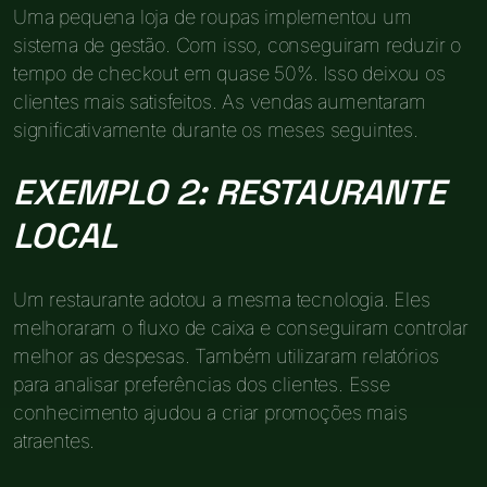
Uma pequena loja de roupas implementou um
sistema de gestão. Com isso, conseguiram reduzir o
tempo de checkout em quase 50%. Isso deixou os
clientes mais satisfeitos. As vendas aumentaram
significativamente durante os meses seguintes.
EXEMPLO 2: RESTAURANTE
LOCAL
Um restaurante adotou a mesma tecnologia. Eles
melhoraram o fluxo de caixa e conseguiram controlar
melhor as despesas. Também utilizaram relatórios
para analisar preferências dos clientes. Esse
conhecimento ajudou a criar promoções mais
atraentes.