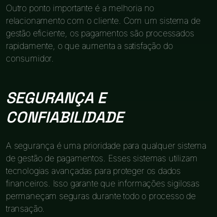
Outro ponto importante é a melhoria no
relacionamento com o cliente. Com um sistema de
gestão eficiente, os pagamentos são processados
rapidamente, o que aumenta a satisfação do
consumidor.
SEGURANÇA E
CONFIABILIDADE
A segurança é uma prioridade para qualquer sistema
de gestão de pagamentos. Esses sistemas utilizam
tecnologias avançadas para proteger os dados
financeiros. Isso garante que informações sigilosas
permaneçam seguras durante todo o processo de
transação.