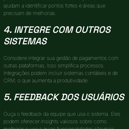
ajudam a identificar pontos fortes e áreas que
precisam de melhorias.
4. INTEGRE COM OUTROS
SISTEMAS
Considere integrar sua gestão de pagamentos com
outras plataformas. Isso simplifica processos.
Integrações podem incluir sistemas contábeis e de
CRM, o que aumenta a produtividade.
5. FEEDBACK DOS USUÁRIOS
Ouça o feedback da equipe que usa o sistema. Eles
podem oferecer insights valiosos sobre como
melhorar o uso e quais funcionalidades são mais