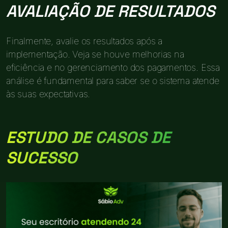
AVALIAÇÃO DE RESULTADOS
Finalmente, avalie os resultados após a
implementação. Veja se houve melhorias na
eficiência e no gerenciamento dos pagamentos. Essa
análise é fundamental para saber se o sistema atende
às suas expectativas.
ESTUDO DE CASOS DE
SUCESSO