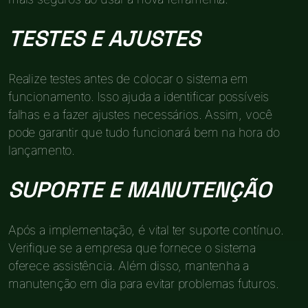
TESTES E AJUSTES
Realize testes antes de colocar o sistema em
funcionamento. Isso ajuda a identificar possíveis
falhas e a fazer ajustes necessários. Assim, você
pode garantir que tudo funcionará bem na hora do
lançamento.
SUPORTE E MANUTENÇÃO
Após a implementação, é vital ter suporte contínuo.
Verifique se a empresa que fornece o sistema
oferece assistência. Além disso, mantenha a
manutenção em dia para evitar problemas futuros.