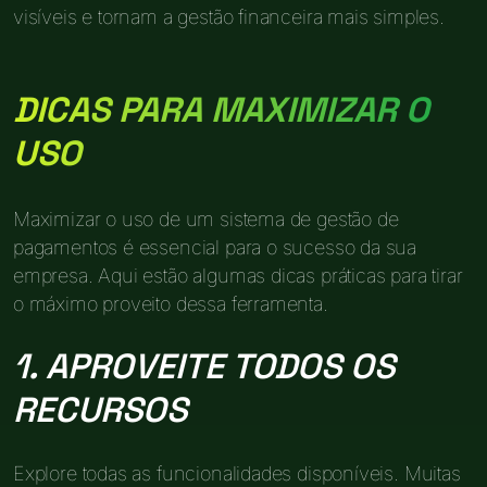
visíveis e tornam a gestão financeira mais simples.
DICAS PARA MAXIMIZAR O
USO
Maximizar o uso de um sistema de gestão de
pagamentos é essencial para o sucesso da sua
empresa. Aqui estão algumas dicas práticas para tirar
o máximo proveito dessa ferramenta.
1. APROVEITE TODOS OS
RECURSOS
Explore todas as funcionalidades disponíveis. Muitas