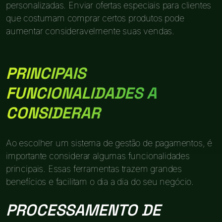
personalizadas. Enviar ofertas especiais para clientes
que costumam comprar certos produtos pode
aumentar consideravelmente suas vendas.
PRINCIPAIS
FUNCIONALIDADES A
CONSIDERAR
Ao escolher um sistema de gestão de pagamentos, é
importante considerar algumas funcionalidades
principais. Essas ferramentas trazem grandes
benefícios e facilitam o dia a dia do seu negócio.
PROCESSAMENTO DE