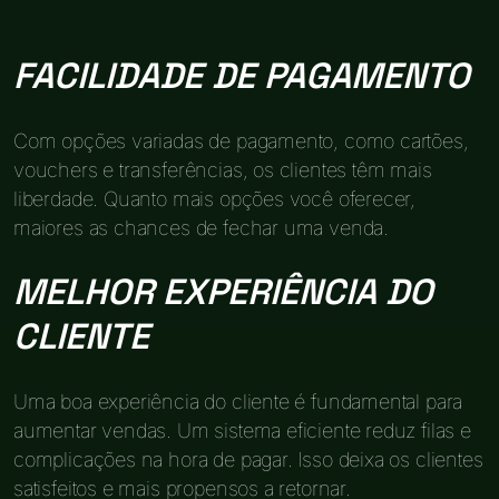
FACILIDADE DE PAGAMENTO
Com opções variadas de pagamento, como cartões,
vouchers e transferências, os clientes têm mais
liberdade. Quanto mais opções você oferecer,
maiores as chances de fechar uma venda.
MELHOR EXPERIÊNCIA DO
CLIENTE
Uma boa experiência do cliente é fundamental para
aumentar vendas. Um sistema eficiente reduz filas e
complicações na hora de pagar. Isso deixa os clientes
satisfeitos e mais propensos a retornar.