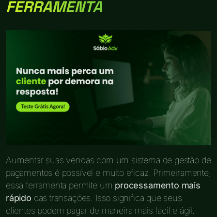
FERRAMENTA
Aumentar suas vendas com um sistema de gestão de
pagamentos é possível e muito eficaz. Primeiramente,
essa ferramenta permite um
processamento mais
rápido
das transações. Isso significa que seus
clientes podem pagar de maneira mais fácil e ágil.