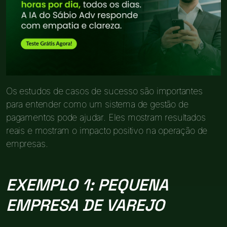
Os estudos de casos de sucesso são importantes
para entender como um sistema de gestão de
pagamentos pode ajudar. Eles mostram resultados
reais e mostram o impacto positivo na operação de
empresas.
EXEMPLO 1: PEQUENA
EMPRESA DE VAREJO