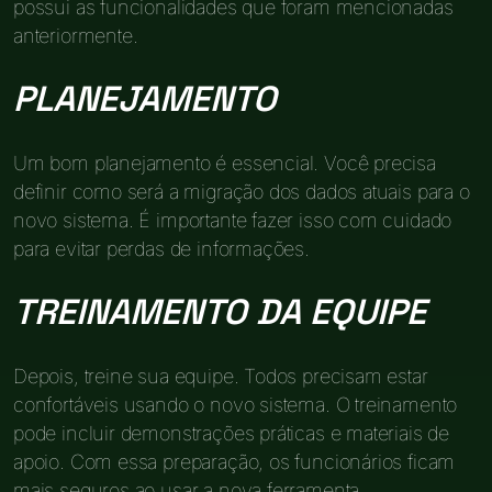
possui as funcionalidades que foram mencionadas
anteriormente.
PLANEJAMENTO
Um bom planejamento é essencial. Você precisa
definir como será a migração dos dados atuais para o
novo sistema. É importante fazer isso com cuidado
para evitar perdas de informações.
TREINAMENTO DA EQUIPE
Depois, treine sua equipe. Todos precisam estar
confortáveis usando o novo sistema. O treinamento
pode incluir demonstrações práticas e materiais de
apoio. Com essa preparação, os funcionários ficam
mais seguros ao usar a nova ferramenta.