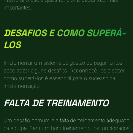
importantes.
DESAFIOS E COMO SUPERÁ-
LOS
Implementar um sistema de gestão de pagamentos
pode trazer alguns desafios. Reconhecê-los e saber
como superá-los é essencial para o sucesso da
implementação.
FALTA DE TREINAMENTO
Um desafio comum é a falta de treinamento adequado
da equipe. Sem um bom treinamento, os funcionários