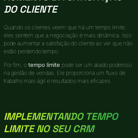
DO CLIENTE
Quando os clientes veem que há um tempo limite,
eles sentem que a negociação é mais dinâmica. Isso
pode aumentar a satisfação do cliente ao ver que não
estão perdendo tempo.
Por fim, o
tempo limite
pode ser um aliado poderoso
na gestão de vendas. Ele proporciona um fluxo de
trabalho mais ágil e resultados mais eficazes.
IMPLEMENTANDO TEMPO
LIMITE NO SEU CRM