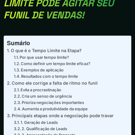
LIMITE PODE AGITAR SEU
FUNIL DE VENDAS!
Sumário
O que é o Tempo Limite na Etapa?
Por que usar tempo limite?
Como definir um tempo limite eficaz?
Exemplos de aplicação
Resultados com o tempo limite
Como ele corrige a falta de ritmo no funil
Evita a procrastinação
Cria um senso de urgência
Prioriza negociações importantes
Aumenta a produtividade da equipe
Principais etapas onde a negociação pode travar
1. Geração de Leads
2. Qualificação de Leads
3. Apresentação da Proposta