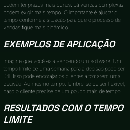
podem ter prazos mais curtos. Já vendas complexas
podem exigir mais tempo. O importante é ajustar o
tempo conforme a situação para que o processo de
vendas fique mais dinâmico.
EXEMPLOS DE APLICAÇÃO
Imagine que você está vendendo um software. Um
tempo limite de uma semana para a decisão pode ser
útil. Isso pode encorajar os clientes a tomarem uma
decisão. Ao mesmo tempo, lembre-se de ser flexível,
caso o cliente precise de um pouco mais de tempo.
RESULTADOS COM O TEMPO
LIMITE