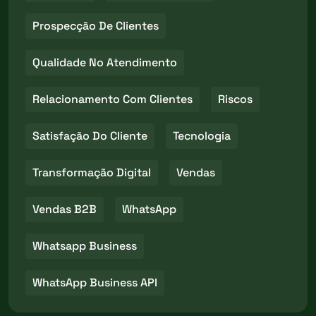
Prospecção De Clientes
Qualidade No Atendimento
Relacionamento Com Clientes
Riscos
Satisfação Do Cliente
Tecnologia
Transformação Digital
Vendas
Vendas B2B
WhatsApp
Whatsapp Business
WhatsApp Business API