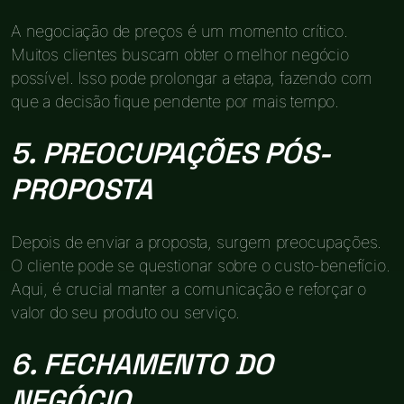
A negociação de preços é um momento crítico.
Muitos clientes buscam obter o melhor negócio
possível. Isso pode prolongar a etapa, fazendo com
que a decisão fique pendente por mais tempo.
5. PREOCUPAÇÕES PÓS-
PROPOSTA
Depois de enviar a proposta, surgem preocupações.
O cliente pode se questionar sobre o custo-benefício.
Aqui, é crucial manter a comunicação e reforçar o
valor do seu produto ou serviço.
6. FECHAMENTO DO
NEGÓCIO