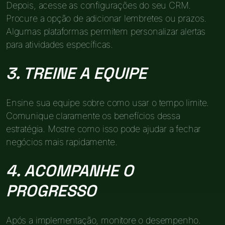
Depois, acesse as configurações do seu CRM.
Procure a opção de adicionar lembretes ou prazos.
Algumas plataformas permitem personalizar alertas
para atividades específicas.
3. TREINE A EQUIPE
Ensine sua equipe sobre como usar o tempo limite.
Comunique claramente os benefícios dessa
estratégia. Mostre como isso pode ajudar a fechar
negócios mais rapidamente.
4. ACOMPANHE O
PROGRESSO
Após a implementação, monitore o desempenho.