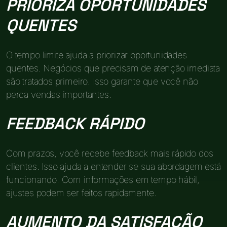
PRIORIZA OPORTUNIDADES
QUENTES
O tempo limite ajuda a priorizar oportunidades
quentes. Negócios que precisam de atenção imediata
são tratados primeiro. Isso garante que você não
perca vendas importantes.
FEEDBACK RÁPIDO
Com prazos, você recebe feedback mais rápido dos
clientes. Isso ajuda a entender se sua abordagem está
funcionando. Com informações em tempo hábil,
ajustes podem ser feitos rapidamente.
AUMENTO DA SATISFAÇÃO