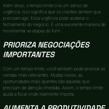
Além disso, o tempo limite cria um senso de
urgência. Isso significa que os clientes sentem que
precisam agir. Essa urgência pode acelerar o
fechamento do negócio. É uma excelente maneira de
movimentar as etapas do funil.
PRIORIZA NEGOCIAÇÕES
IMPORTANTES
Com um tempo limite, você também pode priorizar as
vendas mais relevantes. Muitas vezes, as
oportunidades mais quentes são aquelas que
precisam de atenção imediata. Assim, o tempo limite
ajuda a focar onde realmente importa.
AUMENTA A PRODUTIVIDADE