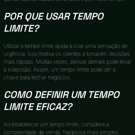
POR QUE USAR TEMPO
LIMITE?
Utilizar o tempo limite ajuda a criar uma sensação de
urgência. Isso motiva os clientes a tomarem decisões
mais rápidas. Muitas vezes, pensar demais pode levar
à indecisão. Assim, um tempo limite pode ser a
chave para fechar negócios.
COMO DEFINIR UM TEMPO
LIMITE EFICAZ?
Ao estabelecer um tempo limite, considere a
complexidade da venda. Negócios mais simples