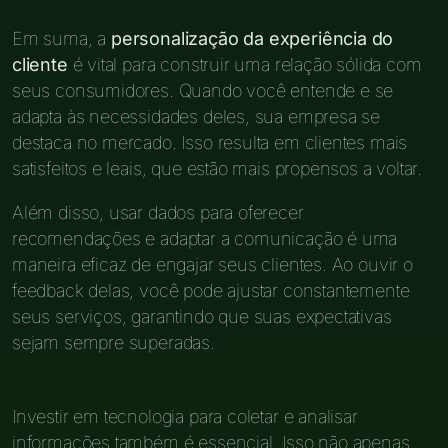
Em suma, a
personalização da experiência do
cliente
é vital para construir uma relação sólida com
seus consumidores. Quando você entende e se
adapta às necessidades deles, sua empresa se
destaca no mercado. Isso resulta em clientes mais
satisfeitos e leais, que estão mais propensos a voltar.
Além disso, usar dados para oferecer
recomendações e adaptar a comunicação é uma
maneira eficaz de engajar seus clientes. Ao ouvir o
feedback delas, você pode ajustar constantemente
seus serviços, garantindo que suas expectativas
sejam sempre superadas.
Investir em tecnologia para coletar e analisar
informações também é essencial. Isso não apenas