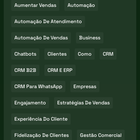
Aumentar Vendas
Automação
Automação De Atendimento
Automação De Vendas
Business
Chatbots
Clientes
Como
CRM
CRM B2B
CRM E ERP
CRM Para WhatsApp
Empresas
Engajamento
Estratégias De Vendas
Experiência Do Cliente
Fidelização De Clientes
Gestão Comercial