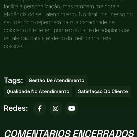
facilita a personalização, mas também melhora a
eficiência do seu atendimento. No final, o sucesso do
seu negócio dependerá da sua capacidade de
colocar o cliente em primeiro lugar e de adaptar suas
estratégias para atendê-lo da melhor maneira
possível.
Tags:
Gestão De Atendimento
Qualidade No Atendimento
Satisfação Do Cliente
Redes:
COMENTARIOS ENCERRADOS