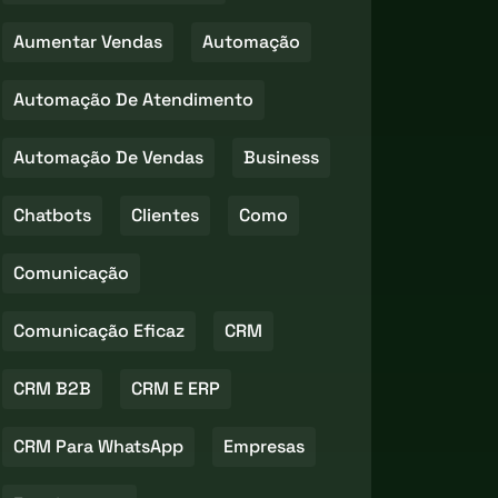
Aumentar Vendas
Automação
Automação De Atendimento
Automação De Vendas
Business
Chatbots
Clientes
Como
Comunicação
Comunicação Eficaz
CRM
CRM B2B
CRM E ERP
CRM Para WhatsApp
Empresas