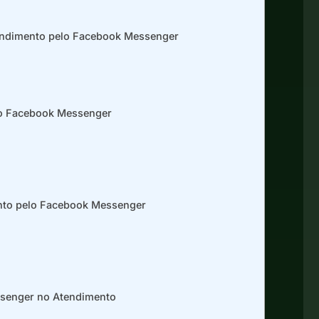
endimento pelo Facebook Messenger
no Facebook Messenger
nto pelo Facebook Messenger
ssenger no Atendimento