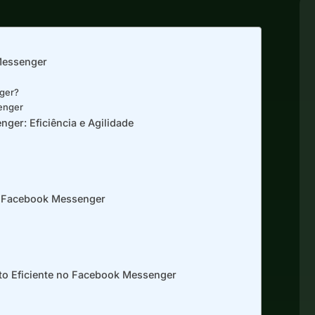
Messenger
ger?
enger
er: Eficiência e Agilidade
no Facebook Messenger
to Eficiente no Facebook Messenger