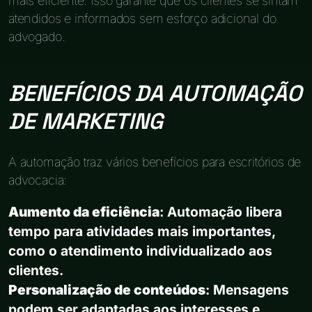
mais eficiente. Isso garante que os clientes se sintam
atendidos e informados sem esforço adicional do
advogado.
BENEFÍCIOS DA AUTOMAÇÃO
DE MARKETING
A automação traz vários benefícios para escritórios de
advocacia:
Aumento da eficiência
: Automação libera
tempo para atividades mais importantes,
como o atendimento individualizado aos
clientes.
Personalização de conteúdos
: Mensagens
podem ser adaptadas aos interesses e