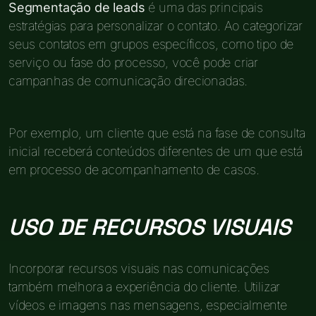
Segmentação de leads
é uma das principais
estratégias para personalizar o contato. Ao categorizar
seus contatos em grupos específicos, como tipo de
serviço ou fase do processo, você pode criar
campanhas de comunicação direcionadas.
Por exemplo, um cliente que está na fase de consulta
inicial receberá conteúdos diferentes de um que está
em processo de acompanhamento de casos.
USO DE RECURSOS VISUAIS
Incorporar recursos visuais nas comunicações
também melhora a experiência do cliente. Utilizar
vídeos e imagens nas mensagens, especialmente