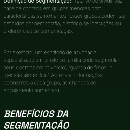
Definição de Segmentação:
Trata-se de dividir sua
base de contatos em grupos menores com
características semelhantes. Esses grupos podem ser
definidos por demografia, histórico de interações ou
preferências de comunicação.
Por exemplo, um escritório de advocacia
especializado em direito de família pode segmentar
seus contatos em “divórcio”, “guarda de filhos” e
“pensão alimentícia”. Ao enviar informações
pertinentes a cada grupo, as chances de
engajamento aumentam.
BENEFÍCIOS DA
SEGMENTAÇÃO