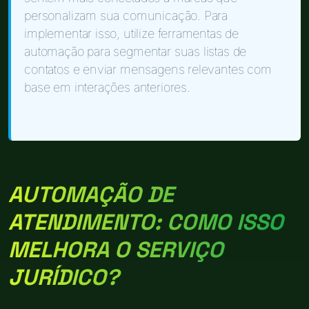
personalizam sua comunicação. Para
implementar isso, utilize ferramentas de
automação para segmentar suas listas de
contatos e enviar mensagens relevantes com
base em interações anteriores.
AUTOMAÇÃO DE
ATENDIMENTO: COMO ISSO
MELHORA O SERVIÇO
JURÍDICO?