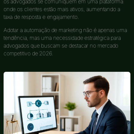
os advogados se comuniquem em uma plataforma
onde os clientes estão mais ativos, aumentando a
taxa de resposta e engajamento.
Adotar a automação de marketing não é apenas uma
tendência, mas uma necessidade estratégica para
advogados que buscam se destacar no mercado
competitivo de 2026.