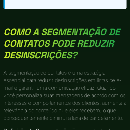
COMO A SEGMENTAÇÃO DE
CONTATOS PODE REDUZIR
DESINSCRIÇÕES?
A segmentação de contatos é uma estratégia
essencial para reduzir desinscrições em listas de e-
mail e garantir uma comunicação eficaz. Quando
você personaliza suas mensagens de acordo com os
interesses e comportamentos dos clientes, aumenta a
relevância do conteúdo que eles recebem, o que
consequentemente diminui a taxa de cancelamento.