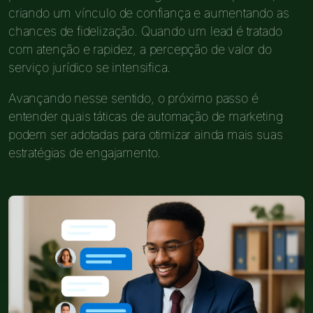
criando um vínculo de confiança e aumentando as
chances de fidelização. Quando um lead é tratado
com atenção e rapidez, a percepção de valor do
serviço jurídico se intensifica.
Avançando nesse sentido, o próximo passo é
entender quais táticas de automação de marketing
podem ser adotadas para otimizar ainda mais suas
estratégias de engajamento.