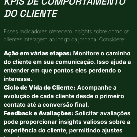
KPIS DE COMPORTAMENTO
DO CLIENTE
Esses indicadores oferecem insights sobre como os
clientes interagem ao longo da jornada. Considere:
Ação em várias etapas:
Monitore o caminho
do cliente em sua comunicação. Isso ajuda a
entender em que pontos eles perdendo o
interesse.
Ciclo de Vida do Cliente:
Acompanhe a
evolução de cada cliente desde o primeiro
contato até a conversão final.
Feedback e Avaliações:
Solicitar avaliações
pode proporcionar insights valiosos sobre a
experiência do cliente, permitindo ajustes