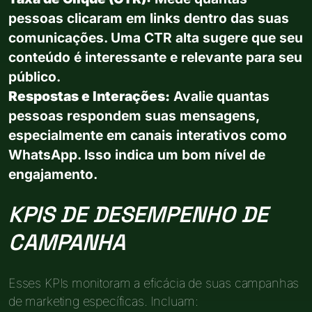
pessoas clicaram em links dentro das suas
comunicações. Uma CTR alta sugere que seu
conteúdo é interessante e relevante para seu
público.
Respostas e Interações:
Avalie quantas
pessoas respondem suas mensagens,
especialmente em canais interativos como
WhatsApp. Isso indica um bom nível de
engajamento.
KPIS DE DESEMPENHO DE
CAMPANHA
Esses KPIs monitoram a eficácia de suas campanhas
de marketing específicas. Incluam: