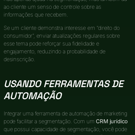
ao cliente um senso de controle sobre as
informações que recebem.
Se um cliente demonstra interesse em “direito do
consumidor”, enviar atualizações regulares sobre
esse tema pode reforçar sua fidelidade e
engajamento, reduzindo a probabilidade de
desinscrição.
USANDO FERRAMENTAS DE
AUTOMAÇÃO
Integrar uma ferramenta de automação de marketing
pode facilitar a segmentação. Com um
CRM jurídico
que possui capacidade de segmentação, você pode