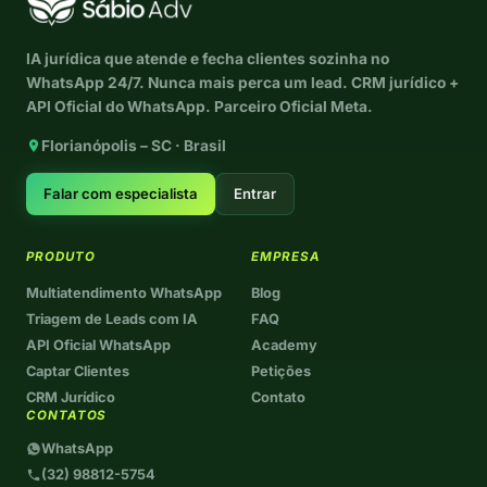
IA jurídica que atende e fecha clientes sozinha no
WhatsApp 24/7. Nunca mais perca um lead. CRM jurídico +
API Oficial do WhatsApp. Parceiro Oficial Meta.
Florianópolis – SC · Brasil
Falar com especialista
Entrar
PRODUTO
EMPRESA
Multiatendimento WhatsApp
Blog
Triagem de Leads com IA
FAQ
API Oficial WhatsApp
Academy
Captar Clientes
Petições
CRM Jurídico
Contato
CONTATOS
WhatsApp
(32) 98812-5754