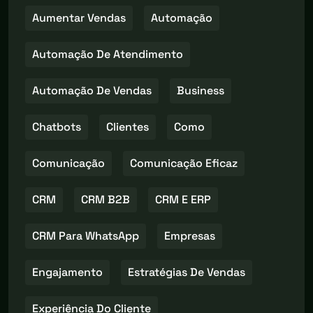
Aumentar Vendas
Automação
Automação De Atendimento
Automação De Vendas
Business
Chatbots
Clientes
Como
Comunicação
Comunicação Eficaz
CRM
CRM B2B
CRM E ERP
CRM Para WhatsApp
Empresas
Engajamento
Estratégias De Vendas
Experiência Do Cliente