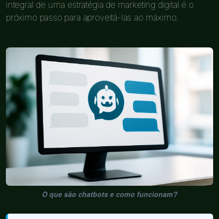
integral de uma estratégia de marketing digital é o
próximo passo para aproveitá-las ao máximo.
O que são chatbots e como funcionam?