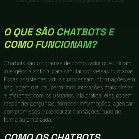
O QUE SÃO CHATBOTS E
COMO FUNCIONAM?
Chatbots são programas de computador que utilizam
inteligência artificial para simular conversas humanas.
Esses assistentes virtuais processam informações em
linguagem natural, permitindo interações mais diretas
e eficientes com os usuários. Na prática, eles podem
responder perguntas, fornecer informações, agendar
compromissos e até realizar transações, tudo de
forma automatizada.
COMO OS CHATBOTS