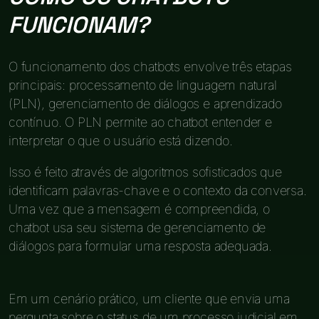
FUNCIONAM?
O funcionamento dos chatbots envolve três etapas
principais: processamento de linguagem natural
(PLN), gerenciamento de diálogos e aprendizado
contínuo. O PLN permite ao chatbot entender e
interpretar o que o usuário está dizendo.
Isso é feito através de algoritmos sofisticados que
identificam palavras-chave e o contexto da conversa.
Uma vez que a mensagem é compreendida, o
chatbot usa seu sistema de gerenciamento de
diálogos para formular uma resposta adequada.
Em um cenário prático, um cliente que envia uma
pergunta sobre o status de um processo judicial em