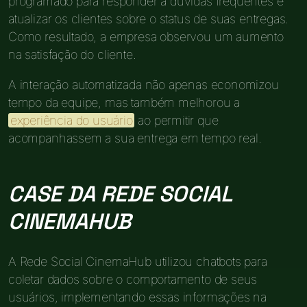
programado para responder a dúvidas frequentes e
atualizar os clientes sobre o status de suas entregas.
Como resultado, a empresa observou um aumento
na satisfação do cliente.
A interação automatizada não apenas economizou
tempo da equipe, mas também melhorou a
experiência do usuário
ao permitir que
acompanhassem a sua entrega em tempo real.
CASE DA REDE SOCIAL
CINEMAHUB
A Rede Social CinemaHub utilizou chatbots para
coletar dados sobre o comportamento de seus
usuários, implementando essas informações na