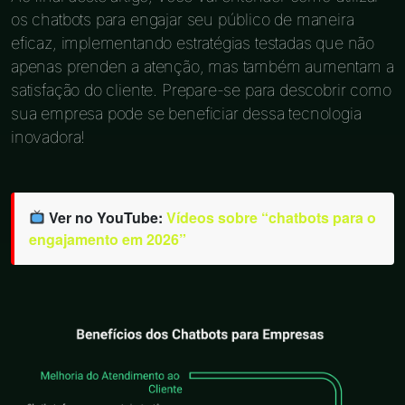
os chatbots para engajar seu público de maneira
eficaz, implementando estratégias testadas que não
apenas prenden a atenção, mas também aumentam a
satisfação do cliente. Prepare-se para descobrir como
sua empresa pode se beneficiar dessa tecnologia
inovadora!
Ver no YouTube:
Vídeos sobre “chatbots para o
engajamento em 2026”