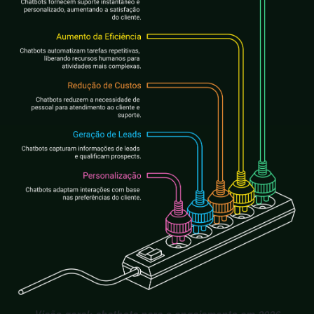
Visão geral: chatbots para o engajamento em 2026