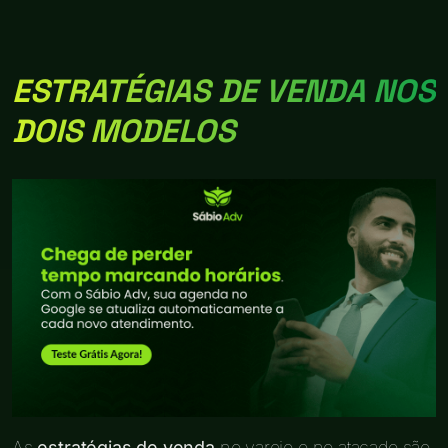
ESTRATÉGIAS DE VENDA NOS
DOIS MODELOS
As
estratégias de venda
no varejo e no atacado são