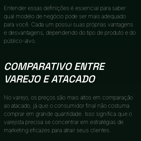
Entender essas definições é essencial para saber
qual modelo de negócio pode ser mais adequado
para você. Cada um possui suas próprias vantagens
e desvantagens, dependendo do tipo de produto e do
público-alvo.
COMPARATIVO ENTRE
VAREJO E ATACADO
No varejo, os preços são mais altos em comparação
ao atacado, já que o consumidor final não costuma
comprar em grande quantidade. Isso significa que o
varejista precisa se concentrar em estratégias de
marketing eficazes para atrair seus clientes.