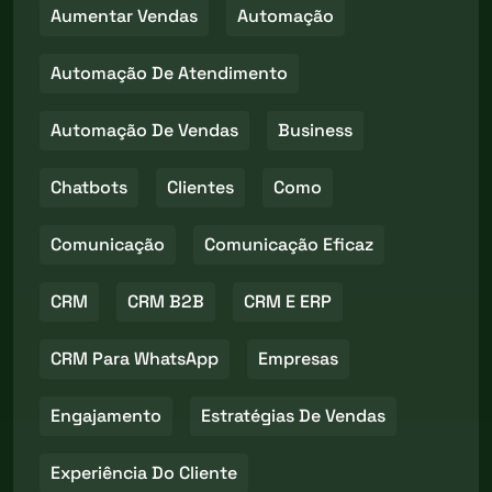
Aumentar Vendas
Automação
Automação De Atendimento
Automação De Vendas
Business
Chatbots
Clientes
Como
Comunicação
Comunicação Eficaz
CRM
CRM B2B
CRM E ERP
CRM Para WhatsApp
Empresas
Engajamento
Estratégias De Vendas
Experiência Do Cliente