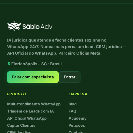
IA jurídica que atende e fecha clientes sozinha no
WhatsApp 24/7. Nunca mais perca um lead. CRM jurídico +
API Oficial do WhatsApp. Parceiro Oficial Meta.
Florianópolis – SC · Brasil
Falar com especialista
Entrar
PRODUTO
EMPRESA
Multiatendimento WhatsApp
Blog
Triagem de Leads com IA
FAQ
API Oficial WhatsApp
Academy
Captar Clientes
Petições
CRM Jurídico
Contato