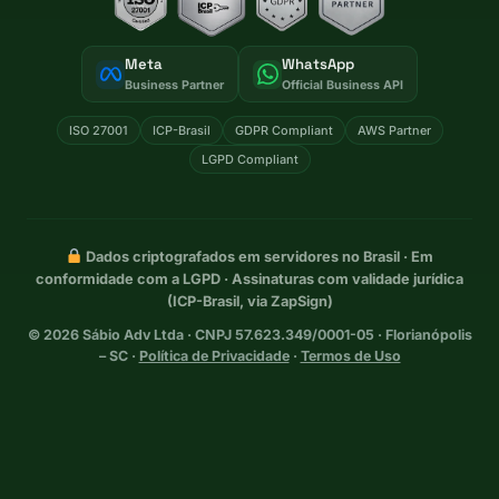
Meta
WhatsApp
Business Partner
Official Business API
ISO 27001
ICP-Brasil
GDPR Compliant
AWS Partner
LGPD Compliant
Dados criptografados em servidores no Brasil · Em
conformidade com a LGPD · Assinaturas com validade jurídica
(ICP-Brasil, via ZapSign)
©
2026
Sábio Adv Ltda · CNPJ 57.623.349/0001-05 · Florianópolis
– SC ·
Política de Privacidade
·
Termos de Uso