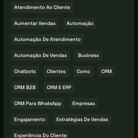
Atendimento Ao Cliente
Aumentar Vendas
Automação
Automação De Atendimento
Automação De Vendas
Business
Chatbots
Clientes
Como
CRM
CRM B2B
CRM E ERP
CRM Para WhatsApp
Empresas
Engajamento
Estratégias De Vendas
Experiência Do Cliente