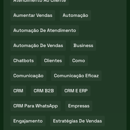
Atendimento Ao Cliente
Aumentar Vendas
Automação
Automação De Atendimento
Automação De Vendas
Business
Chatbots
Clientes
Como
Comunicação
Comunicação Eficaz
CRM
CRM B2B
CRM E ERP
CRM Para WhatsApp
Empresas
Engajamento
Estratégias De Vendas