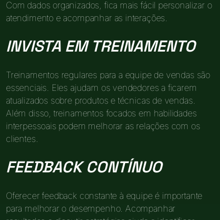
Com dados organizados, fica mais fácil personalizar o
atendimento e acompanhar as interações.
INVISTA EM TREINAMENTO
Treinamentos regulares para a equipe de vendas são
essenciais. Eles ajudam os vendedores a ficarem
atualizados sobre produtos e técnicas de vendas.
Além disso, treinamentos focados em habilidades
interpessoais podem melhorar as relações com os
clientes.
FEEDBACK CONTÍNUO
Oferecer feedback constante à equipe é importante
para melhorar o desempenho. Acompanhar