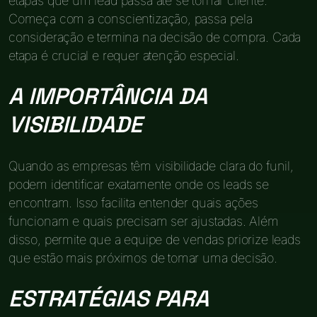
etapas que um lead passa até se tornar cliente.
Começa com a conscientização, passa pela
consideração e termina na decisão de compra. Cada
etapa é crucial e requer atenção especial.
A IMPORTÂNCIA DA
VISIBILIDADE
Quando as empresas têm visibilidade clara do funil,
podem identificar exatamente onde os leads se
encontram. Isso facilita entender quais ações
funcionam e quais precisam ser ajustadas. Além
disso, permite que a equipe de vendas priorize leads
que estão mais próximos de tomar uma decisão.
ESTRATÉGIAS PARA