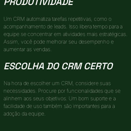
PRODUTIVIDADE
Um CRM automatiza tarefas repetitivas, como o
acompanhamento de leads. Isso libera tempo para a
equipe se concentrar em atividades mais estratégicas.
Assim, você pode melhorar seu desempenho e
aumentar as vendas.
ESCOLHA DO CRM CERTO
Na hora de escolher um CRM, considere suas
necessidades. Procure por funcionalidades que se
alinhem aos seus objetivos. Um bom suporte e a
facilidade de uso também são importantes para a
adoção da equipe.