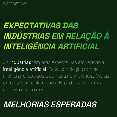
competitivo.
EXPECTATIVAS DAS
INDÚSTRIAS EM RELAÇÃO À
INTELIGÊNCIA ARTIFICIAL
As
indústrias
têm altas expectativas em relação à
inteligência artificial
. Essa tecnologia promete
melhorar processos e aumentar a eficiência. Muitas
empresas acreditam que a IA pode transformar a
maneira como operam.
MELHORIAS ESPERADAS