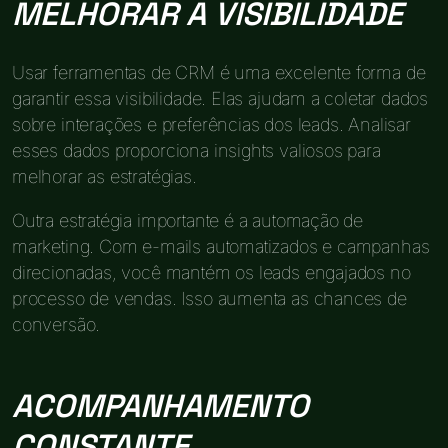
MELHORAR A VISIBILIDADE
Usar ferramentas de CRM é uma excelente forma de
garantir essa visibilidade. Elas ajudam a coletar dados
sobre interações e preferências dos leads. Analisar
esses dados proporciona insights valiosos para
melhorar as estratégias.
Outra estratégia importante é a automação de
marketing. Com e-mails automatizados e campanhas
direcionadas, você mantém os leads engajados no
processo de vendas. Isso aumenta as chances de
conversão.
ACOMPANHAMENTO
CONSTANTE