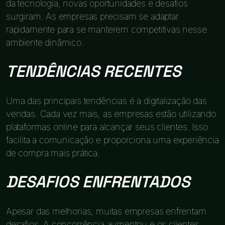
da tecnologia, novas oportunidades e desafios
surgiram. As empresas precisam se adaptar
rapidamente para se manterem competitivas nesse
ambiente dinâmico.
TENDÊNCIAS RECENTES
Uma das principais tendências é a digitalização das
vendas. Cada vez mais, as empresas estão utilizando
plataformas online para alcançar seus clientes. Isso
facilita a comunicação e proporciona uma experiência
de compra mais prática.
DESAFIOS ENFRENTADOS
Apesar das melhorias, muitas empresas enfrentam
desafios. A concorrência aumentou e os clientes