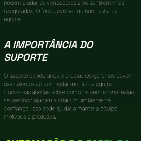
podem ajudar os vendedores a se sentirem mais
revigorados. O foco deve ser no bem-estar da
equipe.
A IMPORTÂNCIA DO
SUPORTE
O suporte da liderança é crucial. Os gerentes devem
estar atentos ao bem-estar mental da equipe.
Conversas abertas sobre como os vendedores estão
se sentindo ajudam a criar um ambiente de
confiança. Isso pode ajudar a manter a equipe
motivada e produtiva.