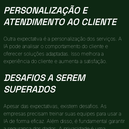
PERSONALIZAÇÃO E
ATENDIMENTO AO CLIENTE
Outra expectativa é a personalização dos serviços. A
IA pode analisar o comportamento do cliente e
oferecer soluções adaptadas. Isso melhora a
experiência do cliente e aumenta a satisfação.
DESAFIOS A SEREM
SUPERADOS
Apesar das expectativas, existem desafios. As
empresas precisam treinar suas equipes para usar a
IA de forma eficaz. Além disso, é fundamental garantir
a segurança dos dados. A privacidade é uma