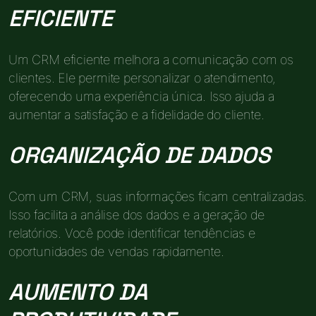
EFICIENTE
Um CRM eficiente melhora a comunicação com os
clientes. Ele permite personalizar o atendimento,
oferecendo uma experiência única. Isso ajuda a
aumentar a satisfação e a fidelidade do cliente.
ORGANIZAÇÃO DE DADOS
Com um CRM, suas informações ficam centralizadas.
Isso facilita a análise dos dados e a geração de
relatórios. Você pode identificar tendências e
oportunidades de vendas rapidamente.
AUMENTO DA