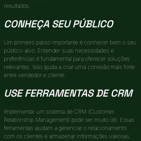
resultados.
CONHEÇA SEU PÚBLICO
Um primeiro passo importante é conhecer bem o seu
público-alvo. Entender suas necessidades e
preferências é fundamental para oferecer soluções
relevantes. Isso ajuda a criar uma conexão mais forte
entre vendedor e cliente.
USE FERRAMENTAS DE CRM
Implementar um sistema de CRM (Customer
Relationship Management) pode ser muito útil. Essas
ferramentas ajudam a gerenciar o relacionamento
com os clientes e armazenar informações valiosas.