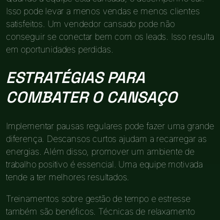
Isso pode levar a menos vendas e menos clientes
satisfeitos. Um vendedor cansado pode não
conseguir se conectar bem com os leads. Isso resulta
em oportunidades perdidas.
ESTRATÉGIAS PARA
COMBATER O CANSAÇO
Implementar pausas regulares pode fazer uma grande
diferença. Descansos curtos ajudam a recarregar as
energias. Além disso, promover um ambiente de
trabalho positivo é essencial. Uma equipe motivada
tende a ter melhores resultados.
Treinamentos sobre gestão de tempo e estresse
também são benéficos. Técnicas de relaxamento