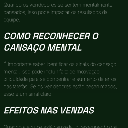
Quando os vendedores se sentem mentalmente
cansados, isso pode impactar os resultados da
equipe.
COMO RECONHECER O
CANSAÇO MENTAL
É importante saber identificar os sinais do cansaço
mental. Isso pode incluir falta de motivação,
dificuldade para se concentrar e aumento de erros
nas tarefas. Se os vendedores estão desanimados,
esse é um sinal claro.
EFEITOS NAS VENDAS
Quando a equipe está cansada, o desempenho cai.