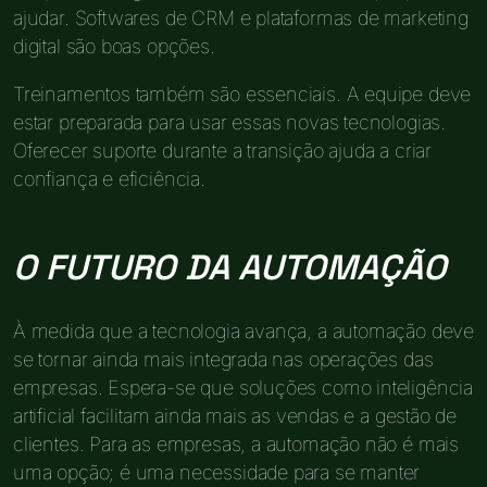
ajudar. Softwares de CRM e plataformas de marketing
digital são boas opções.
Treinamentos também são essenciais. A equipe deve
estar preparada para usar essas novas tecnologias.
Oferecer suporte durante a transição ajuda a criar
confiança e eficiência.
O FUTURO DA AUTOMAÇÃO
À medida que a tecnologia avança, a automação deve
se tornar ainda mais integrada nas operações das
empresas. Espera-se que soluções como inteligência
artificial facilitam ainda mais as vendas e a gestão de
clientes. Para as empresas, a automação não é mais
uma opção; é uma necessidade para se manter