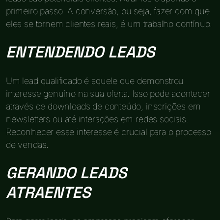
primeiro passo. A conversão, ou seja, fazer com que
eles se tornem clientes reais, é um trabalho contínuo.
ENTENDENDO LEADS
Um lead qualificado é aquele que demonstrou
interesse genuíno na sua oferta. Isso pode acontecer
através de downloads de conteúdo, inscrições em
newsletters ou até interações em redes sociais.
Reconhecer esse interesse é crucial para o processo
de vendas.
GERANDO LEADS
ATRAENTES