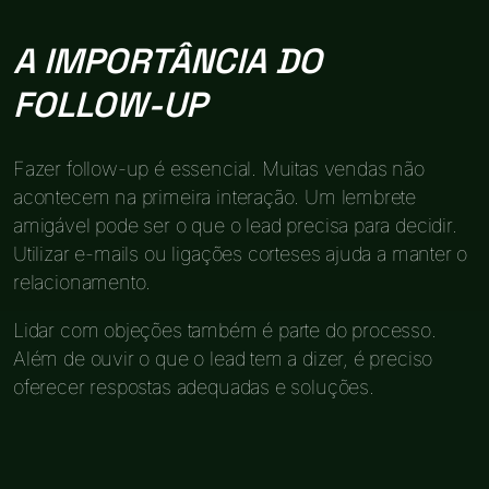
A IMPORTÂNCIA DO
FOLLOW-UP
Fazer follow-up é essencial. Muitas vendas não
acontecem na primeira interação. Um lembrete
amigável pode ser o que o lead precisa para decidir.
Utilizar e-mails ou ligações corteses ajuda a manter o
relacionamento.
Lidar com objeções também é parte do processo.
Além de ouvir o que o lead tem a dizer, é preciso
oferecer respostas adequadas e soluções.