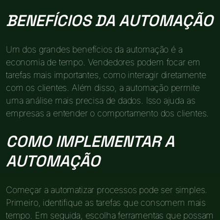
BENEFÍCIOS DA AUTOMAÇÃO
Um dos grandes benefícios da automação é a
economia de tempo. Vendedores podem focar em
tarefas mais importantes, como interagir diretamente
com os clientes. Além disso, a automação permite
uma análise mais precisa de dados. Isso ajuda as
empresas a entender o comportamento dos clientes.
COMO IMPLEMENTAR A
AUTOMAÇÃO
Começar a automatizar processos pode ser simples.
Primeiro, identifique as tarefas que consomem mais
tempo. Em seguida, escolha ferramentas que possam