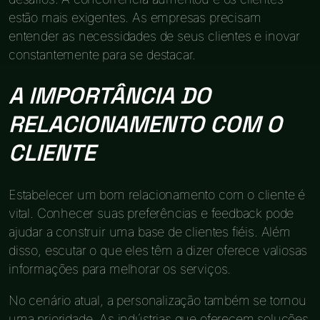
estão mais exigentes. As empresas precisam
entender as necessidades de seus clientes e inovar
constantemente para se destacar.
A IMPORTÂNCIA DO
RELACIONAMENTO COM O
CLIENTE
Estabelecer um bom relacionamento com o cliente é
vital. Conhecer suas preferências e feedback pode
ajudar a construir uma base de clientes fiéis. Além
disso, escutar o que eles têm a dizer oferece valiosas
informações para melhorar os serviços.
No cenário atual, a personalização também se tornou
uma prioridade. As indústrias que oferecem soluções