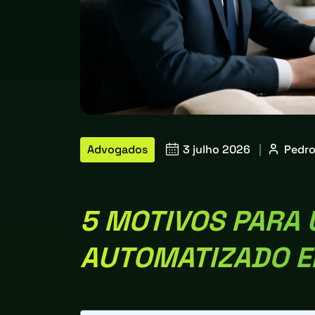
Advogados
3 julho 2026
|
Pedr
5 MOTIVOS PARA
AUTOMATIZADO E