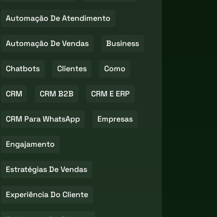
Automação De Atendimento
Automação De Vendas
Business
Chatbots
Clientes
Como
CRM
CRM B2B
CRM E ERP
CRM Para WhatsApp
Empresas
Engajamento
Estratégias De Vendas
Experiência Do Cliente