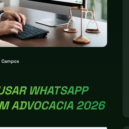
o Campos
 USAR WHATSAPP
M ADVOCACIA 2026