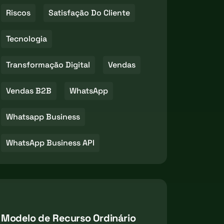
Riscos
Satisfação Do Cliente
Tecnologia
Transformação Digital
Vendas
Vendas B2B
WhatsApp
Whatsapp Business
WhatsApp Business API
Modelo de Recurso Ordinário