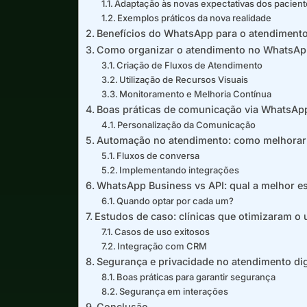
Adaptação às novas expectativas dos pacien
Exemplos práticos da nova realidade
Benefícios do WhatsApp para o atendiment
Como organizar o atendimento no WhatsA
Criação de Fluxos de Atendimento
Utilização de Recursos Visuais
Monitoramento e Melhoria Contínua
Boas práticas de comunicação via WhatsAp
Personalização da Comunicação
Automação no atendimento: como melhorar a
Fluxos de conversa
Implementando integrações
WhatsApp Business vs API: qual a melhor es
Quando optar por cada um?
Estudos de caso: clínicas que otimizaram 
Casos de uso exitosos
Integração com CRM
Segurança e privacidade no atendimento dig
Boas práticas para garantir segurança
Segurança em interações
Conclusão