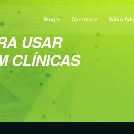
Blog
Contato
Sábio Ad
RA USAR
 CLÍNICAS