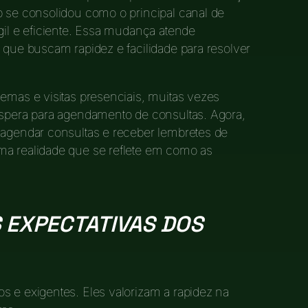
p se consolidou como o principal canal de
gil e eficiente. Essa mudança atende
 que buscam rapidez e facilidade para resolver
nemas e visitas presenciais, muitas vezes
espera para agendamento de consultas. Agora,
 agendar consultas e receber lembretes de
ma realidade que se reflete em como as
 EXPECTATIVAS DOS
s e exigentes. Eles valorizam a rapidez na