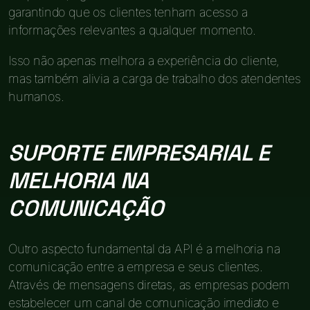
garantindo que os clientes tenham acesso a
informações relevantes a qualquer momento.
Isso não apenas melhora a experiência do cliente,
mas também alivia a carga de trabalho dos atendentes
humanos.
SUPORTE EMPRESARIAL E
MELHORIA NA
COMUNICAÇÃO
Outro aspecto fundamental da API é a melhoria na
comunicação entre a empresa e seus clientes.
Através de mensagens diretas, as empresas podem
estabelecer um canal de comunicação imediato e