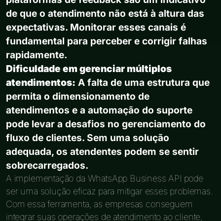
de que o atendimento não está à altura das
expectativas. Monitorar esses canais é
fundamental para perceber e corrigir falhas
rapidamente.
Dificuldade em gerenciar múltiplos
atendimentos:
A falta de uma estrutura que
permita o dimensionamento de
atendimentos e a automação do suporte
pode levar a desafios no gerenciamento do
fluxo de clientes. Sem uma solução
adequada, os atendentes podem se sentir
sobrecarregados.
A implementação da WhatsApp Business API pode
ser uma solução eficaz para mitigar esses problemas.
Com essa ferramenta, as empresas conseguem
integrar suas operações de atendimento ao cliente,