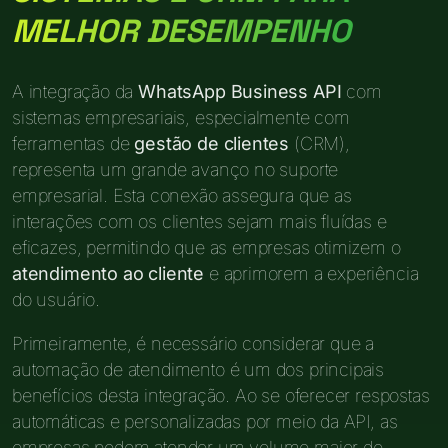
MELHOR DESEMPENHO
A integração da
WhatsApp Business API
com
sistemas empresariais, especialmente com
ferramentas de
gestão de clientes
(CRM),
representa um grande avanço no suporte
empresarial. Esta conexão assegura que as
interações com os clientes sejam mais fluídas e
eficazes, permitindo que as empresas otimizem o
atendimento ao cliente
e aprimorem a experiência
do usuário.
Primeiramente, é necessário considerar que a
automação de atendimento é um dos principais
benefícios desta integração. Ao se oferecer respostas
automáticas e personalizadas por meio da API, as
empresas podem atender um volume maior de