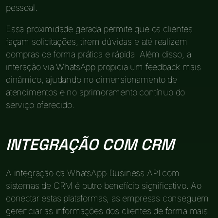
pessoal.
Essa proximidade gerada permite que os clientes
façam solicitações, tirem dúvidas e até realizem
compras de forma prática e rápida. Além disso, a
interação via WhatsApp propicia um feedback mais
dinâmico, ajudando no dimensionamento de
atendimentos e no aprimoramento contínuo do
serviço oferecido.
INTEGRAÇÃO COM CRM
A integração da WhatsApp Business API com
sistemas de CRM é outro benefício significativo. Ao
conectar estas plataformas, as empresas conseguem
gerenciar as informações dos clientes de forma mais