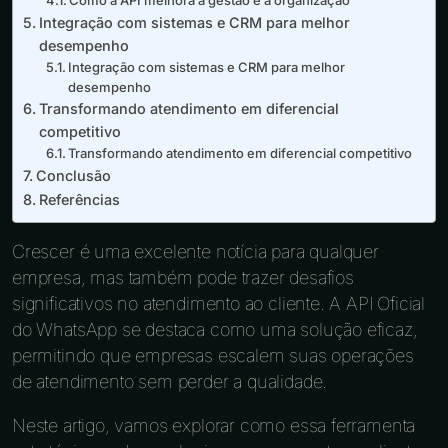
Integração com sistemas e CRM para melhor
desempenho
Integração com sistemas e CRM para melhor
desempenho
Transformando atendimento em diferencial
competitivo
Transformando atendimento em diferencial competitivo
Conclusão
Referências
Crescer é uma excelente notícia para qualquer
empresa, mas também pode trazer desafios
significativos no atendimento ao cliente. A API Oficial
do WhatsApp se destaca como uma solução eficaz,
permitindo que empresas escalem suas operações
de atendimento sem perder a qualidade.
Neste artigo, vamos explorar como essa ferramenta