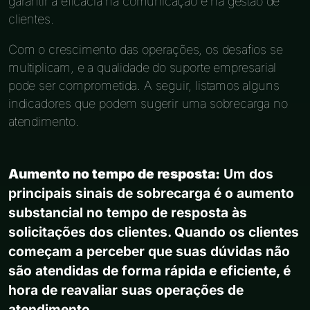
garantir a eficácia na comunicação e na gestão de
clientes.
Com o crescimento das operações, os desafios se
multiplicam, e a qualidade do suporte empresarial
pode ser comprometida. A seguir, listamos alguns
indicadores que podem sugerir uma sobrecarga no
atendimento.
Aumento no tempo de resposta:
Um dos
principais sinais de sobrecarga é o aumento
substancial no tempo de resposta às
solicitações dos clientes. Quando os clientes
começam a perceber que suas dúvidas não
são atendidas de forma rápida e eficiente, é
hora de reavaliar suas operações de
atendimento.