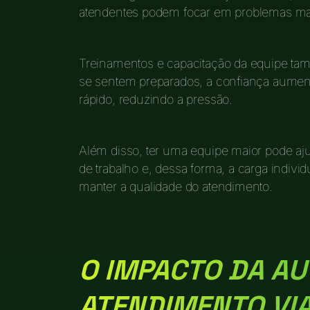
atendentes podem focar em problemas ma
Treinamentos e capacitação da equipe ta
se sentem preparados, a confiança aumen
rápido, reduzindo a pressão.
Além disso, ter uma equipe maior pode a
de trabalho e, dessa forma, a carga individ
manter a qualidade do atendimento.
O IMPACTO DA A
ATENDIMENTO VI