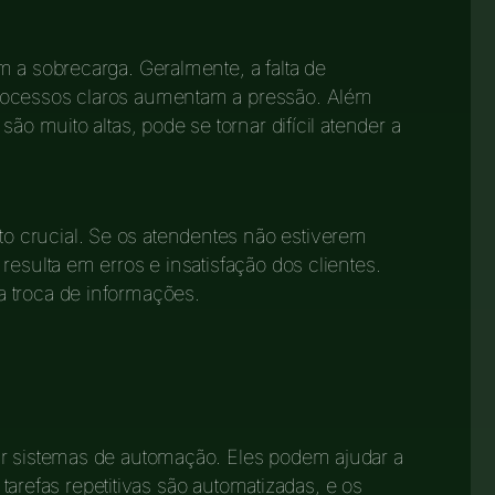
m a sobrecarga. Geralmente, a falta de
rocessos claros aumentam a pressão. Além
ão muito altas, pode se tornar difícil atender a
 crucial. Se os atendentes não estiverem
resulta em erros e insatisfação dos clientes.
 troca de informações.
ar sistemas de automação. Eles podem ajudar a
s tarefas repetitivas são automatizadas, e os