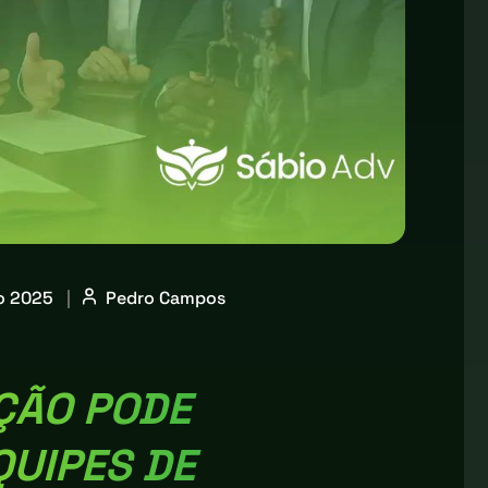
o 2025
|
Pedro Campos
ÇÃO PODE
QUIPES DE