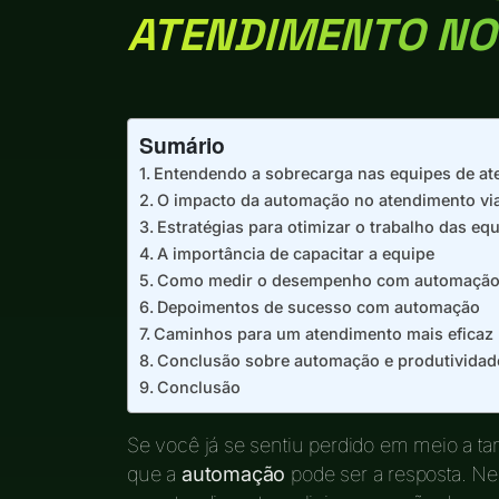
ATENDIMENTO NO
Sumário
Entendendo a sobrecarga nas equipes de a
O impacto da automação no atendimento v
Estratégias para otimizar o trabalho das eq
A importância de capacitar a equipe
Como medir o desempenho com automaçã
Depoimentos de sucesso com automação
Caminhos para um atendimento mais eficaz
Conclusão sobre automação e produtividad
Conclusão
Se você já se sentiu perdido em meio a t
que a
automação
pode ser a resposta. Ne