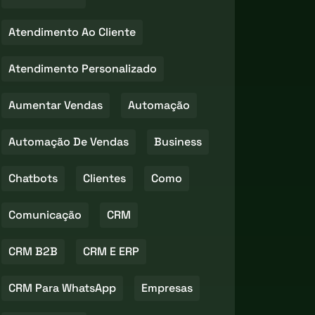
Atendimento Ao Cliente
Atendimento Personalizado
Aumentar Vendas
Automação
Automação De Vendas
Business
Chatbots
Clientes
Como
Comunicação
CRM
CRM B2B
CRM E ERP
CRM Para WhatsApp
Empresas