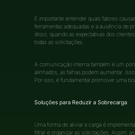
É importante entender quais fatores causa
ferramentas adequadas e a ausência de p
disso, quando as expectativas dos clientes s
todas as solicitações.
A comunicação interna também é um ponto
alinhados, as falhas podem aumentar. Isso 
Por isso, é fundamental promover uma boa
Soluções para Reduzir a Sobrecarga
Uma forma de aliviar a carga é implement
filtrar e organizar as solicitações. Assim, a