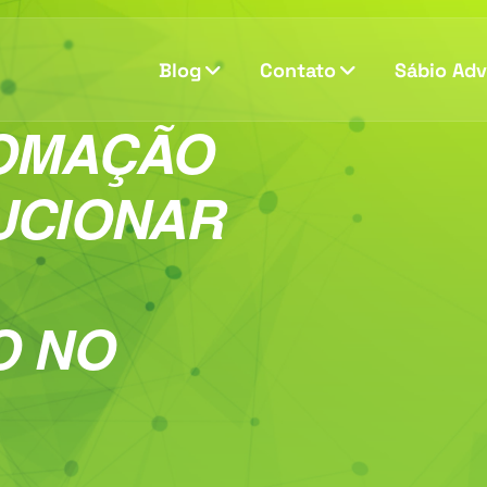
Blog
Contato
Sábio Ad
OMAÇÃO
UCIONAR
O NO