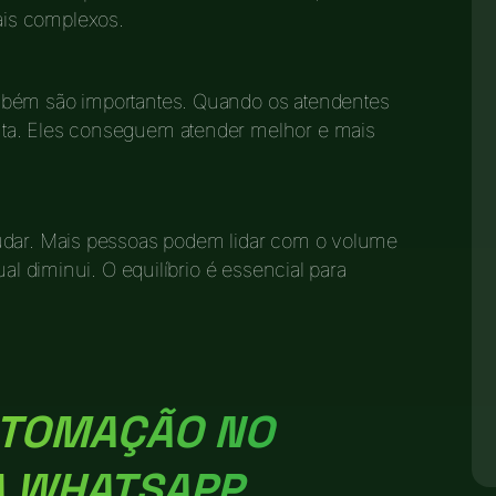
is complexos.
mbém são importantes. Quando os atendentes
ta. Eles conseguem atender melhor e mais
judar. Mais pessoas podem lidar com o volume
ual diminui. O equilíbrio é essencial para
UTOMAÇÃO NO
A WHATSAPP