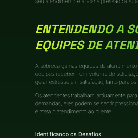
seu atendimento e aliviar a pressão da sua
ENTENDENDO A S
EQUIPES DE ATE
A sobrecarga nas equipes de atendimento 
equipes recebem um volume de solicitaçõ
gerar estresse e insatisfação, tanto para o
Os atendentes trabalham arduamente para
demandas, eles podem se sentir pressiona
e afeta o atendimento ao cliente.
Identificando os Desafios