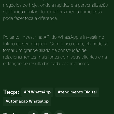
negócios de hoje, onde a rapidez e a personalização
são fundamentais, ter uma ferramenta como essa
pode fazer toda a diferença.
Portanto, investir na API do WhatsApp é investir no
futuro do seu negócio. Com o uso certo, ela pode se
tornar um grande aliado na construção de
relacionamentos mais fortes com seus clientes e na
obtenção de resultados cada vez melhores.
Tags:
API WhatsApp
Atendimento Digital
Automação WhatsApp