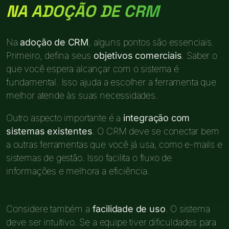
NA ADOÇÃO DE CRM
Na
adoção de CRM
, alguns pontos são essenciais.
Primeiro, defina seus
objetivos comerciais
. Saber o
que você espera alcançar com o sistema é
fundamental. Isso ajuda a escolher a ferramenta que
melhor atende às suas necessidades.
Outro aspecto importante é a
integração com
sistemas existentes
. O CRM deve se conectar bem
a outras ferramentas que você já usa, como e-mails e
sistemas de gestão. Isso facilita o fluxo de
informações e melhora a eficiência.
Considere também a
facilidade de uso
. O sistema
deve ser intuitivo. Se a equipe tiver dificuldades para