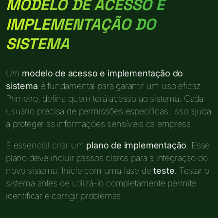
MODELO DE ACESSO E
IMPLEMENTAÇÃO DO
SISTEMA
Um
modelo de acesso e implementação do
sistema
é fundamental para garantir um uso eficaz.
Primeiro, defina quem terá acesso ao sistema. Cada
usuário precisa de permissões específicas. Isso ajuda
a proteger as informações sensíveis da empresa.
É essencial criar um
plano de implementação
. Esse
plano deve incluir passos claros para a integração do
novo sistema. Inicie com uma fase de
teste
. Testar o
sistema antes de utilizá-lo completamente permite
identificar e corrigir problemas.