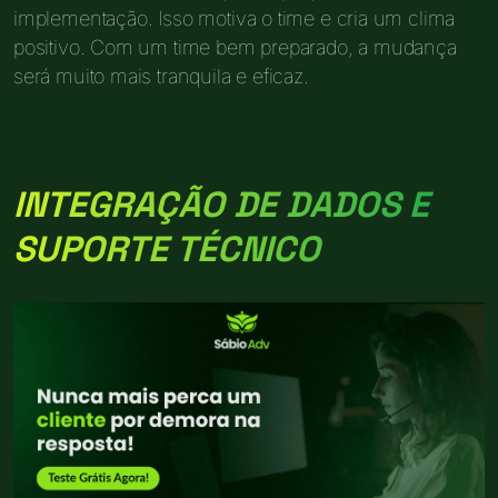
implementação. Isso motiva o time e cria um clima
positivo. Com um time bem preparado, a mudança
será muito mais tranquila e eficaz.
INTEGRAÇÃO DE DADOS E
SUPORTE TÉCNICO