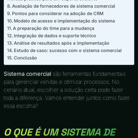
Avaliação de fornecedores de sistema comercial
Pontos para considerar na adoção de CRM
Modelo de acesso e implementação do sistema
A preparação do time para a mudança
Integração de dados e suporte técnico
Análise de resultados após a implementação
Estudo de caso: sucesso com o sistema comercial
Conclusão
Sistema comercial
são ferramentas fundamentais
para gerenciar vendas e otimizar processos. No
cenário atual, escolher a solução certa pode fazer
toda a diferença. Vamos entender juntos como fazer
essa escolha?
O QUE É UM SISTEMA DE