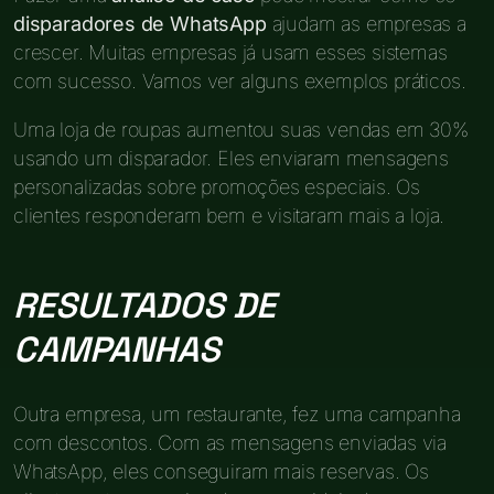
disparadores de WhatsApp
ajudam as empresas a
crescer. Muitas empresas já usam esses sistemas
com sucesso. Vamos ver alguns exemplos práticos.
Uma loja de roupas aumentou suas vendas em 30%
usando um disparador. Eles enviaram mensagens
personalizadas sobre promoções especiais. Os
clientes responderam bem e visitaram mais a loja.
RESULTADOS DE
CAMPANHAS
Outra empresa, um restaurante, fez uma campanha
com descontos. Com as mensagens enviadas via
WhatsApp, eles conseguiram mais reservas. Os