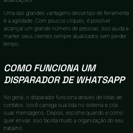
Uma das grandes vantagens desse tipo de ferramenta
é a agilidade. Com poucos cliques, é possível
alcançar um grande número de pessoas. Isso ajuda a
manter seus clientes sempre atualizados sem perder
tempo.
COMO FUNCIONA UM
DISPARADOR DE WHATSAPP
No geral, o disparador funciona através de listas de
contatos. Você carrega sua lista no sistema e cria
suas mensagens. Depois, escolhe quando e como
quer enviar. Isso facilita muito a organização do seu
trabalho.