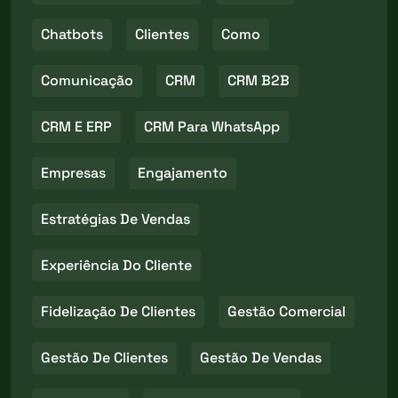
Chatbots
Clientes
Como
Comunicação
CRM
CRM B2B
CRM E ERP
CRM Para WhatsApp
Empresas
Engajamento
Estratégias De Vendas
Experiência Do Cliente
Fidelização De Clientes
Gestão Comercial
Gestão De Clientes
Gestão De Vendas