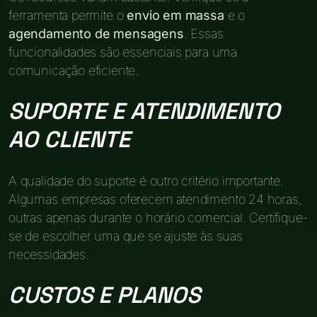
ferramenta permite o
envio em massa
e o
agendamento de mensagens
. Essas
funcionalidades são essenciais para uma
comunicação eficiente.
SUPORTE E ATENDIMENTO
AO CLIENTE
A qualidade do suporte é outro critério importante.
Algumas empresas oferecem atendimento 24 horas,
outras apenas durante o horário comercial. Certifique-
se de escolher uma que se ajuste às suas
necessidades.
CUSTOS E PLANOS