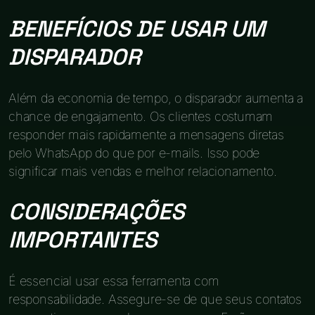
BENEFÍCIOS DE USAR UM
DISPARADOR
Além da economia de tempo, o disparador aumenta a
chance de engajamento. Os clientes costumam
responder mais rapidamente a mensagens diretas
pelo WhatsApp do que por e-mails. Isso pode
significar mais vendas e melhor relacionamento.
CONSIDERAÇÕES
IMPORTANTES
É essencial usar essa ferramenta com
responsabilidade. Assegure-se de que seus contatos