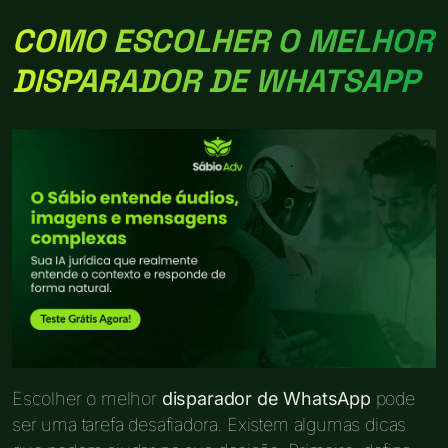
COMO ESCOLHER O MELHOR
DISPARADOR DE WHATSAPP
Escolher o melhor
disparador de WhatsApp
pode
ser uma tarefa desafiadora. Existem algumas dicas