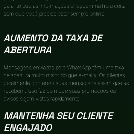
garante que as informações cheguem na hora certa,
sem que você precise estar sempre online.
AUMENTO DA TAXA DE
ABERTURA
Mensagens enviadas pelo WhatsApp têm uma taxa
de abertura muito maior do que e-mails. Os clientes
geralmente conferem suas mensagens assim que as
recebem. Isso faz com que suas promoções ou
avisos sejam vistos rapidamente.
MANTENHA SEU CLIENTE
ENGAJADO