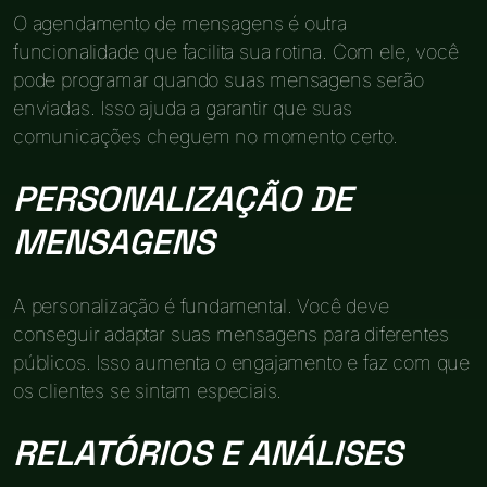
O agendamento de mensagens é outra
funcionalidade que facilita sua rotina. Com ele, você
pode programar quando suas mensagens serão
enviadas. Isso ajuda a garantir que suas
comunicações cheguem no momento certo.
PERSONALIZAÇÃO DE
MENSAGENS
A personalização é fundamental. Você deve
conseguir adaptar suas mensagens para diferentes
públicos. Isso aumenta o engajamento e faz com que
os clientes se sintam especiais.
RELATÓRIOS E ANÁLISES