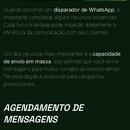
Quando escolher um
disparador de WhatsApp
, é
importante considerar alguns recursos essenciais.
Cada funcionalidade pode impactar diretamente a
eficiência da comunicação com seus clientes.
Um dos recursos mais importantes é a
capacidade
de envio em massa
. Isso permite que você envie
mensagens para muitos contatos ao mesmo tempo.
Ter essa opção é essencial para campanhas
promocionais.
AGENDAMENTO DE
MENSAGENS