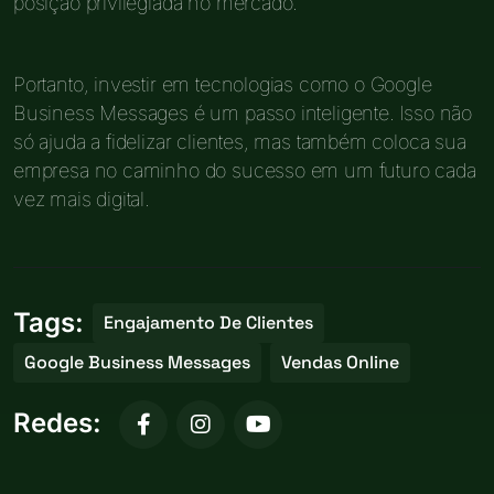
posição privilegiada no mercado.
Portanto, investir em tecnologias como o Google
Business Messages é um passo inteligente. Isso não
só ajuda a fidelizar clientes, mas também coloca sua
empresa no caminho do sucesso em um futuro cada
vez mais digital.
Tags:
Engajamento De Clientes
Google Business Messages
Vendas Online
Redes: