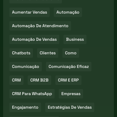
Aumentar Vendas
Automação
Automação De Atendimento
Automação De Vendas
Business
Chatbots
Clientes
Como
Comunicação
Comunicação Eficaz
CRM
CRM B2B
CRM E ERP
CRM Para WhatsApp
Empresas
Engajamento
Estratégias De Vendas