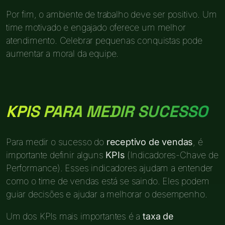
Por fim, o ambiente de trabalho deve ser positivo. Um
time motivado e engajado oferece um melhor
atendimento. Celebrar pequenas conquistas pode
aumentar a moral da equipe.
KPIS PARA MEDIR SUCESSO
Para medir o sucesso do
receptivo de vendas
, é
importante definir alguns
KPIs
(Indicadores-Chave de
Performance). Esses indicadores ajudam a entender
como o time de vendas está se saindo. Eles podem
guiar decisões e ajudar a melhorar o desempenho.
Um dos KPIs mais importantes é a
taxa de