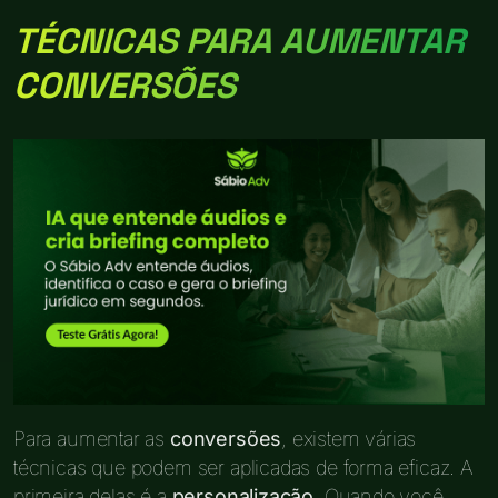
TÉCNICAS PARA AUMENTAR
CONVERSÕES
Para aumentar as
conversões
, existem várias
técnicas que podem ser aplicadas de forma eficaz. A
primeira delas é a
personalização
. Quando você