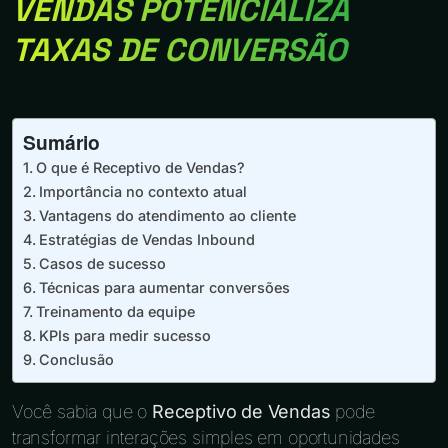
VENDAS POTENCIALIZA
TAXAS DE CONVERSÃO
Sumário
O que é Receptivo de Vendas?
Importância no contexto atual
Vantagens do atendimento ao cliente
Estratégias de Vendas Inbound
Casos de sucesso
Técnicas para aumentar conversões
Treinamento da equipe
KPIs para medir sucesso
Conclusão
Você sabia que o
Receptivo de Vendas
pode
transformar interações simples em oportunidades