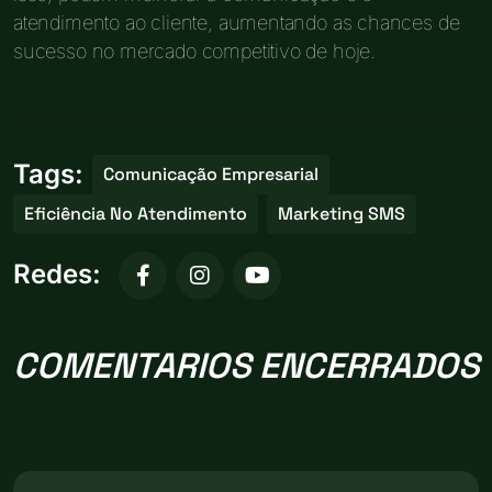
atendimento ao cliente, aumentando as chances de
sucesso no mercado competitivo de hoje.
Tags:
Comunicação Empresarial
Eficiência No Atendimento
Marketing SMS
Redes:
COMENTARIOS ENCERRADOS