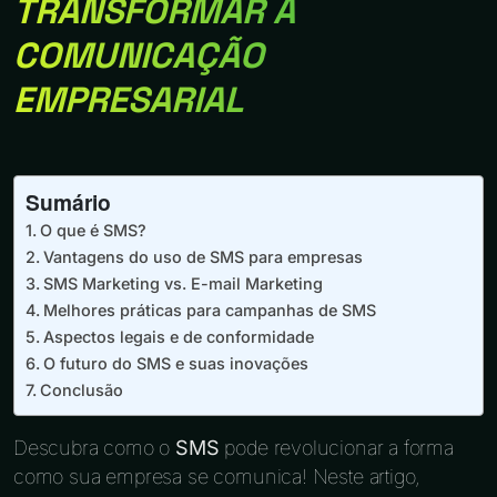
TRANSFORMAR A
COMUNICAÇÃO
EMPRESARIAL
Sumário
O que é SMS?
Vantagens do uso de SMS para empresas
SMS Marketing vs. E-mail Marketing
Melhores práticas para campanhas de SMS
Aspectos legais e de conformidade
O futuro do SMS e suas inovações
Conclusão
Descubra como o
SMS
pode revolucionar a forma
como sua empresa se comunica! Neste artigo,