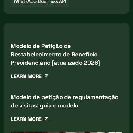
WhatsApp Business API
Modelo de Petição de
Restabelecimento de Benefício
Previdenciário [atualizado 2026]
LEARN MORE
Modelo de petição de regulamentação
de visitas: guia e modelo
LEARN MORE