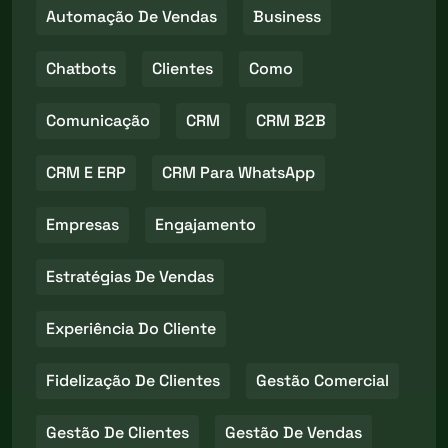
Automação De Vendas
Business
Chatbots
Clientes
Como
Comunicação
CRM
CRM B2B
CRM E ERP
CRM Para WhatsApp
Empresas
Engajamento
Estratégias De Vendas
Experiência Do Cliente
Fidelização De Clientes
Gestão Comercial
Gestão De Clientes
Gestão De Vendas