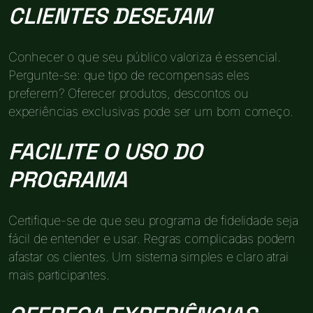
CLIENTES DESEJAM
Conhecer o que seu público valoriza é essencial.
Pergunte-se: que tipo de recompensas eles
preferem? Oferecer produtos, descontos ou
experiências exclusivas pode ser um bom começo.
FACILITE O USO DO
PROGRAMA
Certifique-se de que seu programa de fidelidade seja
fácil de entender e usar. Regras complicadas podem
afastar os clientes. Um sistema simples e claro atrai
mais participantes.