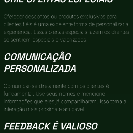
Oferecer descontos ou produtos exclusivos para
clientes fiéis é uma excelente forma de personalizar a
experiência. Essas ofertas especiais fazem os clientes
se sentirem especiais e valorizados.
COMUNICAÇÃO
PERSONALIZADA
Comunicar-se diretamente com os clientes é
fundamental. Use seus nomes e mencione
informações que eles já compartilharam. Isso torna a
interação mais próxima e amigável.
FEEDBACK É VALIOSO