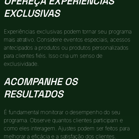
OFEREÇA EXPERIÊNCIAS
EXCLUSIVAS
Experiências exclusivas podem tornar seu programa
mais atrativo. Considere eventos especiais, acessos
antecipados a produtos ou produtos personalizados
para clientes fiéis. Isso cria um senso de
exclusividade.
ACOMPANHE OS
RESULTADOS
É fundamental monitorar o desempenho do seu
programa. Observe quantos clientes participam e
como eles interagem. Ajustes podem ser feitos para
melhorar a eficácia e a satisfação dos clientes.