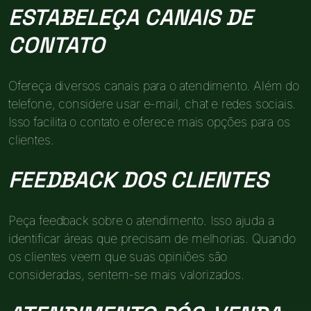
ESTABELEÇA CANAIS DE
CONTATO
Ofereça diversos canais para o atendimento. Além do
telefone, considere usar e-mail, chat e redes sociais.
Isso facilita o contato e oferece mais opções para os
clientes.
FEEDBACK DOS CLIENTES
Peça feedback sobre o atendimento. Isso ajuda a
identificar áreas que precisam de melhorias. Quando
os clientes veem que suas opiniões são
consideradas, sentem-se mais valorizados.