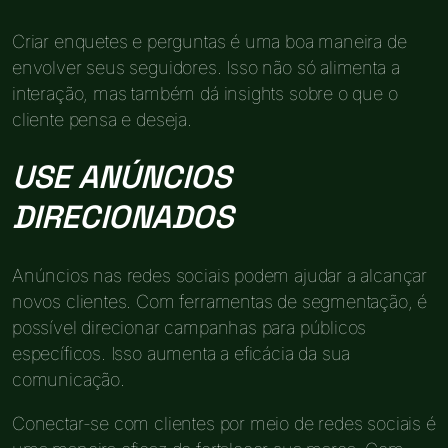
Criar enquetes e perguntas é uma boa maneira de
envolver seus seguidores. Isso não só alimenta a
interação, mas também dá insights sobre o que o
cliente pensa e deseja.
USE ANÚNCIOS
DIRECIONADOS
Anúncios nas redes sociais podem ajudar a alcançar
novos clientes. Com ferramentas de segmentação, é
possível direcionar campanhas para públicos
específicos. Isso aumenta a eficácia da sua
comunicação.
Conectar-se com clientes por meio de redes sociais é