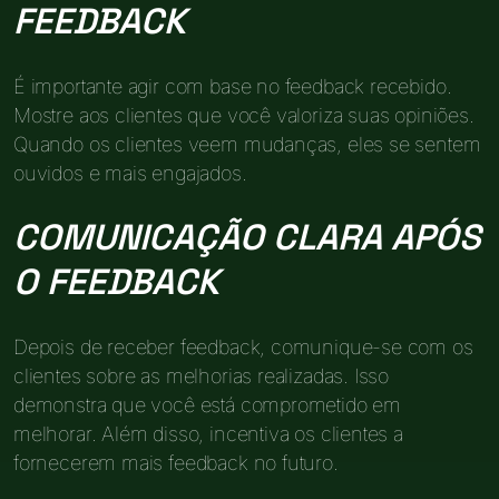
FEEDBACK
É importante agir com base no feedback recebido.
Mostre aos clientes que você valoriza suas opiniões.
Quando os clientes veem mudanças, eles se sentem
ouvidos e mais engajados.
COMUNICAÇÃO CLARA APÓS
O FEEDBACK
Depois de receber feedback, comunique-se com os
clientes sobre as melhorias realizadas. Isso
demonstra que você está comprometido em
melhorar. Além disso, incentiva os clientes a
fornecerem mais feedback no futuro.