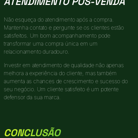
ATENDIMENTO PÓS-VENDA
Não esqueça do atendimento após a compra.
Mantenha contato e pergunte se os clientes estão
satisfeitos. Um bom acompanhamento pode
transformar uma compra única em um
relacionamento duradouro.
Investir em atendimento de qualidade não apenas
melhora a experiência do cliente, mas também
aumenta as chances de crescimento e sucesso do
seu negócio. Um cliente satisfeito é um potente
defensor da sua marca.
CONCLUSÃO