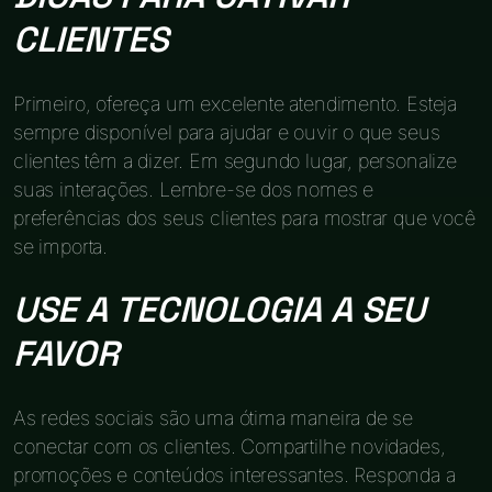
CLIENTES
Primeiro, ofereça um excelente atendimento. Esteja
sempre disponível para ajudar e ouvir o que seus
clientes têm a dizer. Em segundo lugar, personalize
suas interações. Lembre-se dos nomes e
preferências dos seus clientes para mostrar que você
se importa.
USE A TECNOLOGIA A SEU
FAVOR
As redes sociais são uma ótima maneira de se
conectar com os clientes. Compartilhe novidades,
promoções e conteúdos interessantes. Responda a