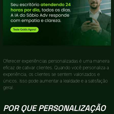
Oferecer experiências personalizadas é uma maneira
eficaz de cativar clientes. Quando você personaliza a
experiência, os clientes se sentem valorizados e
únicos. Isso pode aumentar a lealdade e a satisfação
geral.
POR QUE PERSONALIZAÇÃO