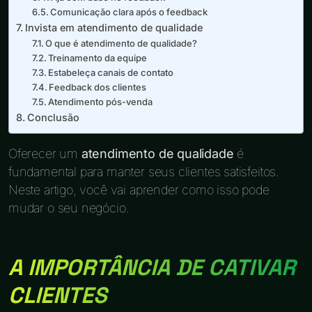
Comunicação clara após o feedback
Invista em atendimento de qualidade
O que é atendimento de qualidade?
Treinamento da equipe
Estabeleça canais de contato
Feedback dos clientes
Atendimento pós-venda
Conclusão
Oferecer um
atendimento de qualidade
é
fundamental para manter seus clientes satisfeitos.
Neste artigo, você vai aprender como isso pode
mudar o seu negócio.
A IMPORTÂNCIA DE CATIVAR
CLIENTES