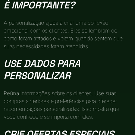
É IMPORTANTE?
A personalização ajuda a criar uma conexão
emocional com os clientes. Eles se lembram de
como foram tratados e voltam quando sentem que
suas necessidades foram atendidas.
USE DADOS PARA
PERSONALIZAR
Reúna informações sobre os clientes. Use suas
compras anteriores e preferências para oferecer
recomendações personalizadas. Isso mostra que
você conhece e se importa com eles.
CRIE OFERTAS ESPECIAIS