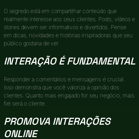
O segredo está em compartilhar conteúdo que
realmente interesse aos seus clientes. Posts, vídeos e
stories devem ser informativos e divertidos. Pense
em dicas, novidades e histórias inspiradoras que seu
público gostaria de ver.
INTERAÇÃO É FUNDAMENTAL
Responder a comentários e mensagens é crucial.
Isso demonstra que você valoriza a opinião dos
clientes. Quanto mais engajado for seu negócio, mais
fiel será o cliente.
PROMOVA INTERAÇÕES
ONLINE