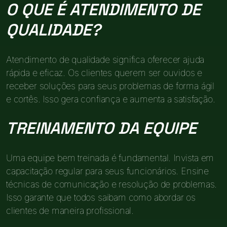
O QUE É ATENDIMENTO DE
QUALIDADE?
Atendimento de qualidade significa oferecer ajuda
rápida e eficaz. Os clientes querem ser ouvidos e
receber soluções para seus problemas de forma ágil
e cortês. Isso gera confiança e aumenta a satisfação.
TREINAMENTO DA EQUIPE
Uma equipe bem treinada é fundamental. Invista em
capacitação regular para seus funcionários. Ensine
técnicas de comunicação e resolução de problemas.
Isso garante que todos saibam como abordar os
clientes de maneira profissional.