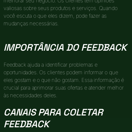
melhorar seu negócio. Os clientes têm opiniões
valiosas sobre seus produtos e serviços. Quando
você escuta o que eles dizem, pode fazer as
mudanças necessárias.
IMPORTÂNCIA DO FEEDBACK
Feedback ajuda a identificar problemas e
oportunidades. Os clientes podem informar o que
eles gostam e o que não gostam. Essa informação é
crucial para aprimorar suas ofertas e atender melhor
às necessidades deles.
CANAIS PARA COLETAR
FEEDBACK