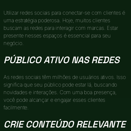
Utilizar redes sociais para conectar-se com clientes é
uma estratégia poderosa. Hoje, muitos clientes
buscam as redes para interagir com marcas. Estar
presente nesses espaços é essencial para seu
negócio.
PÚBLICO ATIVO NAS REDES
As redes sociais têm milhões de usuários ativos. Isso
significa que seu público pode estar lá, buscando
novidades e interações. Com uma boa presença,
você pode alcançar e engajar esses clientes
facilmente.
CRIE CONTEÚDO RELEVANTE