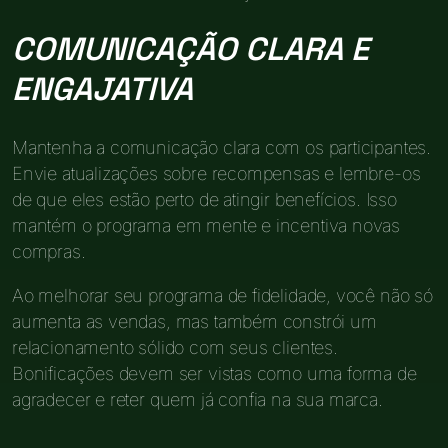
COMUNICAÇÃO CLARA E
ENGAJATIVA
Mantenha a comunicação clara com os participantes.
Envie atualizações sobre recompensas e lembre-os
de que eles estão perto de atingir benefícios. Isso
mantém o programa em mente e incentiva novas
compras.
Ao melhorar seu programa de fidelidade, você não só
aumenta as vendas, mas também constrói um
relacionamento sólido com seus clientes.
Bonificações devem ser vistas como uma forma de
agradecer e reter quem já confia na sua marca.