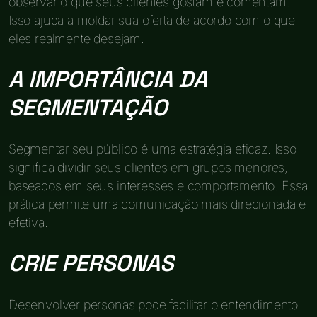
observar o que seus clientes gostam e comentam.
Isso ajuda a moldar sua oferta de acordo com o que
eles realmente desejam.
A IMPORTÂNCIA DA
SEGMENTAÇÃO
Segmentar seu público é uma estratégia eficaz. Isso
significa dividir seus clientes em grupos menores,
baseados em seus interesses e comportamento. Essa
prática permite uma comunicação mais direcionada e
efetiva.
CRIE PERSONAS
Desenvolver personas pode facilitar o entendimento