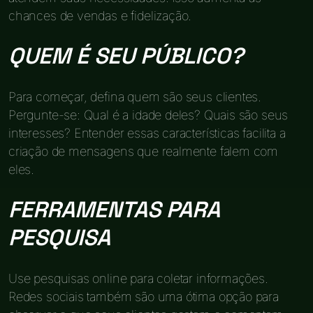
chances de vendas e fidelização.
QUEM É SEU PÚBLICO?
Para começar, defina quem são seus clientes.
Pergunte-se: Qual é a idade deles? Quais são seus
interesses? Entender essas características facilita a
criação de mensagens que realmente falem com
eles.
FERRAMENTAS PARA
PESQUISA
Use pesquisas online para coletar informações.
Redes sociais também são uma ótima opção para