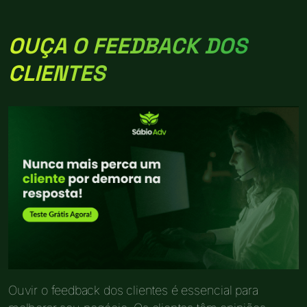
OUÇA O FEEDBACK DOS
CLIENTES
Ouvir o feedback dos clientes é essencial para