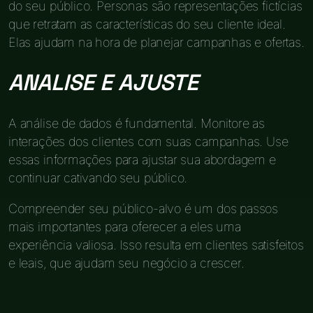
do seu público. Personas são representações fictícias
que retratam as características do seu cliente ideal.
Elas ajudam na hora de planejar campanhas e ofertas.
ANALISE E AJUSTE
A análise de dados é fundamental. Monitore as
interações dos clientes com suas campanhas. Use
essas informações para ajustar sua abordagem e
continuar cativando seu público.
Compreender seu público-alvo é um dos passos
mais importantes para oferecer a eles uma
experiência valiosa. Isso resulta em clientes satisfeitos
e leais, que ajudam seu negócio a crescer.