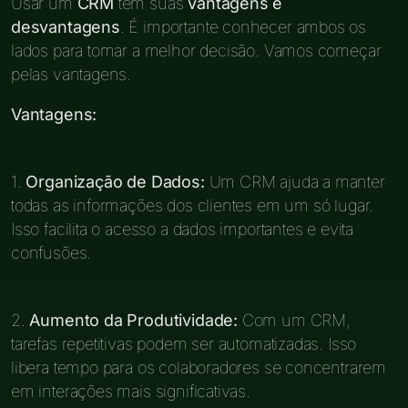
Usar um
CRM
tem suas
vantagens e
desvantagens
. É importante conhecer ambos os
lados para tomar a melhor decisão. Vamos começar
pelas vantagens.
Vantagens:
1.
Organização de Dados:
Um CRM ajuda a manter
todas as informações dos clientes em um só lugar.
Isso facilita o acesso a dados importantes e evita
confusões.
2.
Aumento da Produtividade:
Com um CRM,
tarefas repetitivas podem ser automatizadas. Isso
libera tempo para os colaboradores se concentrarem
em interações mais significativas.