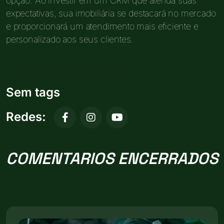
opção. Ao investir em um CRM que atenda suas
expectativas, sua imobiliária se destacará no mercado
e proporcionará um atendimento mais eficiente e
personalizado aos seus clientes.
Sem tags
Redes:
COMENTARIOS ENCERRADOS