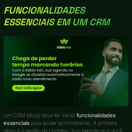
FUNCIONALIDADES
ESSENCIAIS EM UM CRM
Um CRM eficaz deve ter várias
funcionalidades
essenciais
para ajudar as imobiliárias. A primeira
delas é a gestão de contatos. Isso permite que você