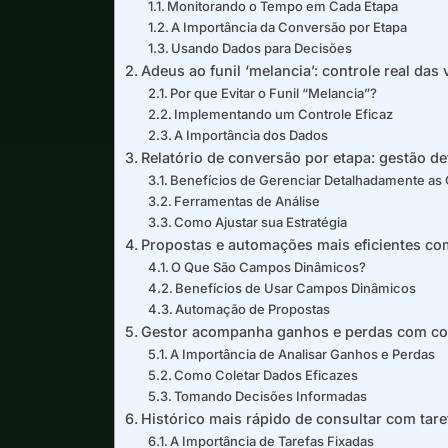
Monitorando o Tempo em Cada Etapa
A Importância da Conversão por Etapa
Usando Dados para Decisões
Adeus ao funil ‘melancia’: controle real das
Por que Evitar o Funil “Melancia”?
Implementando um Controle Eficaz
A Importância dos Dados
Relatório de conversão por etapa: gestão de
Benefícios de Gerenciar Detalhadamente as
Ferramentas de Análise
Como Ajustar sua Estratégia
Propostas e automações mais eficientes c
O Que São Campos Dinâmicos?
Benefícios de Usar Campos Dinâmicos
Automação de Propostas
Gestor acompanha ganhos e perdas com co
A Importância de Analisar Ganhos e Perdas
Como Coletar Dados Eficazes
Tomando Decisões Informadas
Histórico mais rápido de consultar com tare
A Importância de Tarefas Fixadas