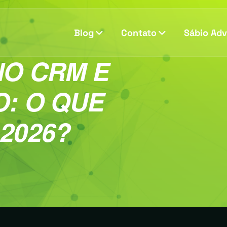
Blog
Contato
Sábio Ad
NO CRM E
: O QUE
2026?