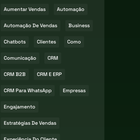
Aumentar Vendas
Automação
Automação De Vendas
Business
Chatbots
Clientes
Como
Comunicação
CRM
CRM B2B
CRM E ERP
CRM Para WhatsApp
Empresas
Engajamento
Estratégias De Vendas
Experiência Do Cliente