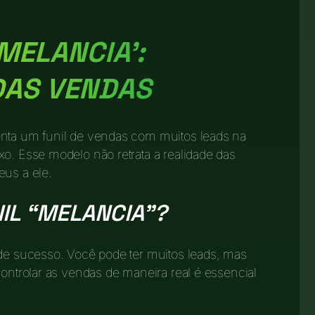
MELANCIA’:
DAS VENDAS
enta um funil de vendas com muitos leads na
xo. Esse modelo não retrata a realidade das
eus a ele.
NIL “MELANCIA”?
 de sucesso. Você pode ter muitos leads, mas
Controlar as vendas de maneira real é essencial