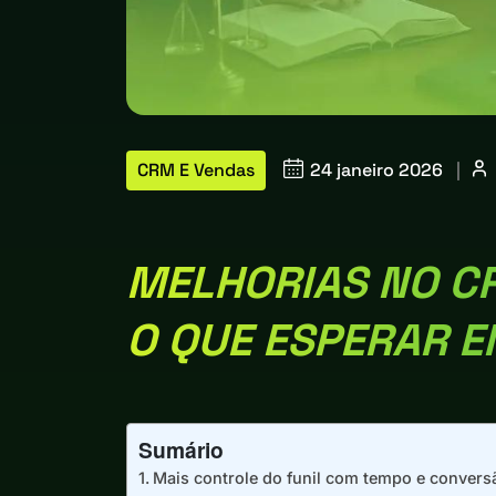
CRM E Vendas
24 janeiro 2026
|
MELHORIAS NO C
O QUE ESPERAR E
Sumário
Mais controle do funil com tempo e convers