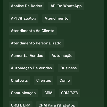
Análise De Dados
API Do WhatsApp
API WhatsApp
Atendimento
Atendimento Ao Cliente
Atendimento Personalizado
Aumentar Vendas
Automação
Automação De Vendas
Business
Chatbots
Clientes
Como
Comunicação
CRM
CRM B2B
CRM E ERP
CRM Para WhatsApp