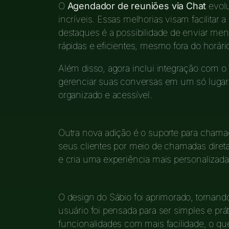
O
Agendador de reuniões via Chat
evolu
incríveis. Essas melhorias visam facilita
destaques é a possibilidade de enviar men
rápidas e eficientes, mesmo fora do horári
Além disso, agora inclui integração com o
gerenciar suas conversas em um só lugar.
organizado e acessível.
Outra nova adição é o suporte para cham
seus clientes por meio de chamadas diret
e cria uma experiência mais personalizada
O design do Sábio foi aprimorado, tornando
usuário foi pensada para ser simples e prá
funcionalidades com mais facilidade, o que