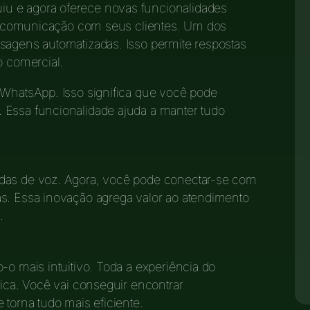
iu e agora oferece novas funcionalidades
r a comunicação com seus clientes. Um dos
sagens automatizadas. Isso permite respostas
o comercial.
 WhatsApp. Isso significa que você pode
 Essa funcionalidade ajuda a manter tudo
adas de voz. Agora, você pode conectar-se com
as. Essa inovação agrega valor ao atendimento
.
-o mais intuitivo. Toda a experiência do
tica. Você vai conseguir encontrar
 torna tudo mais eficiente.