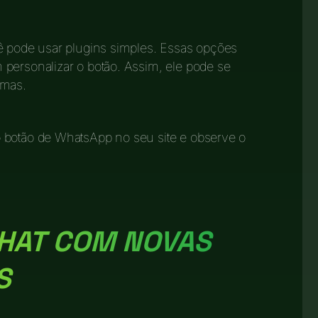
cê pode usar plugins simples. Essas opções
personalizar o botão. Assim, ele pode se
emas.
 botão de WhatsApp no seu site e observe o
CHAT COM NOVAS
S