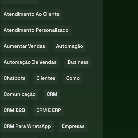
Atendimento Ao Cliente
Atendimento Personalizado
Aumentar Vendas
Automação
Automação De Vendas
Business
Chatbots
Clientes
Como
Comunicação
CRM
CRM B2B
CRM E ERP
CRM Para WhatsApp
Empresas