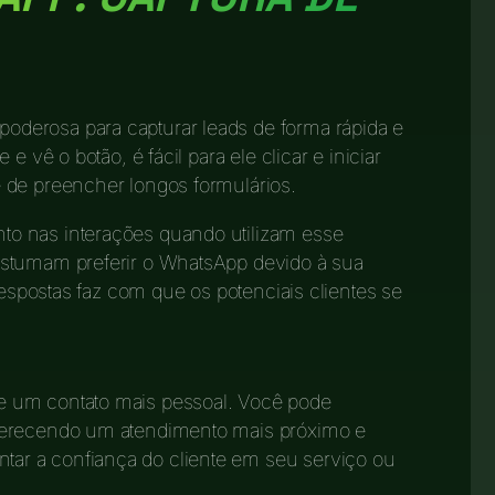
oderosa para capturar leads de forma rápida e
e vê o botão, é fácil para ele clicar e iniciar
 de preencher longos formulários.
o nas interações quando utilizam esse
ostumam preferir o WhatsApp devido à sua
respostas faz com que os potenciais clientes se
 um contato mais pessoal. Você pode
ferecendo um atendimento mais próximo e
r a confiança do cliente em seu serviço ou