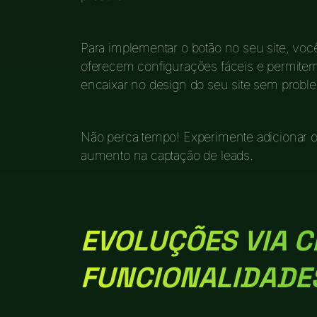
Para implementar o botão no seu site, vo
oferecem configurações fáceis e permitem 
encaixar no design do seu site sem probl
Não perca tempo! Experimente adicionar o
aumento na captação de leads.
EVOLUÇÕES VIA 
FUNCIONALIDADE