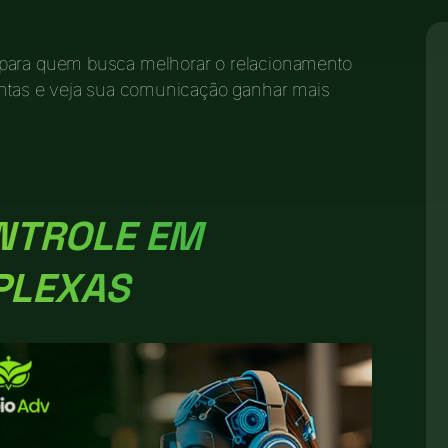
 para quem busca melhorar o relacionamento
mentas e veja sua comunicação ganhar mais
NTROLE EM
PLEXAS