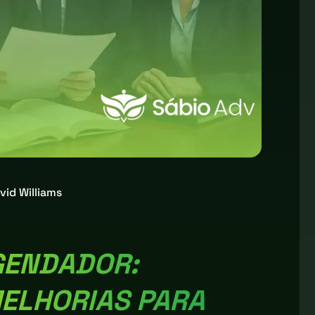
vid Williams
GENDADOR:
MELHORIAS PARA