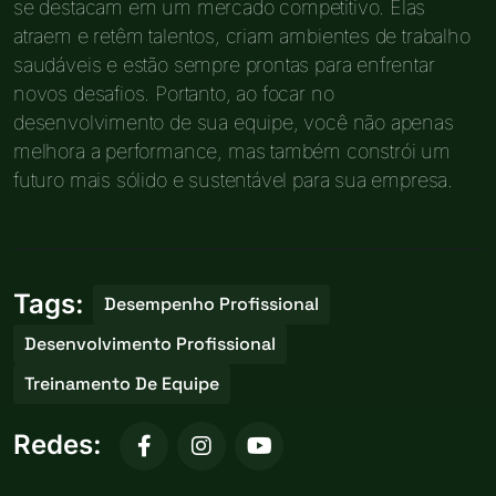
se destacam em um mercado competitivo. Elas
atraem e retêm talentos, criam ambientes de trabalho
saudáveis e estão sempre prontas para enfrentar
novos desafios. Portanto, ao focar no
desenvolvimento de sua equipe, você não apenas
melhora a performance, mas também constrói um
futuro mais sólido e sustentável para sua empresa.
Tags:
Desempenho Profissional
Desenvolvimento Profissional
Treinamento De Equipe
Redes: