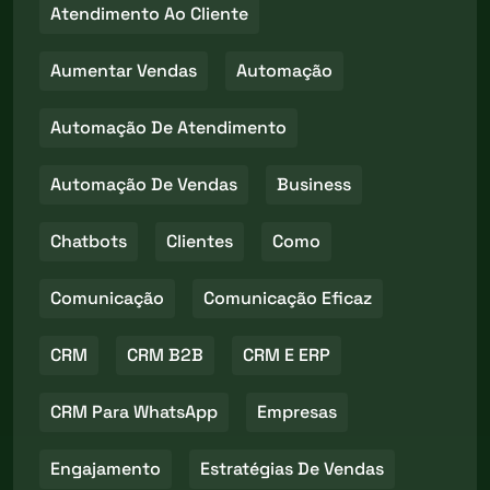
Atendimento Ao Cliente
Aumentar Vendas
Automação
Automação De Atendimento
Automação De Vendas
Business
Chatbots
Clientes
Como
Comunicação
Comunicação Eficaz
CRM
CRM B2B
CRM E ERP
CRM Para WhatsApp
Empresas
Engajamento
Estratégias De Vendas