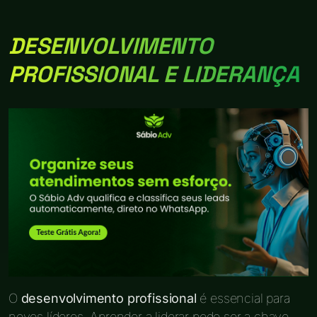
DESENVOLVIMENTO
PROFISSIONAL E LIDERANÇA
O
desenvolvimento profissional
é essencial para
novos líderes. Aprender a liderar pode ser a chave