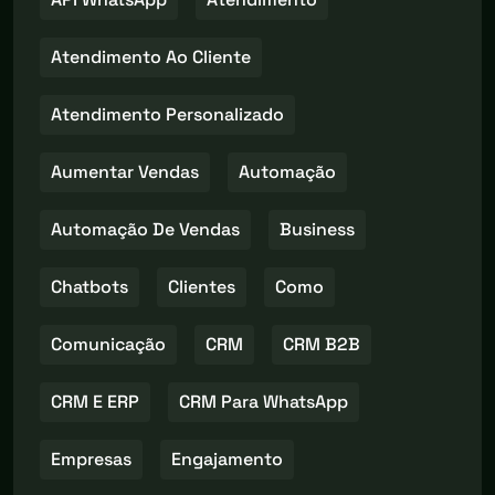
Atendimento Ao Cliente
Atendimento Personalizado
Aumentar Vendas
Automação
Automação De Vendas
Business
Chatbots
Clientes
Como
Comunicação
CRM
CRM B2B
CRM E ERP
CRM Para WhatsApp
Empresas
Engajamento