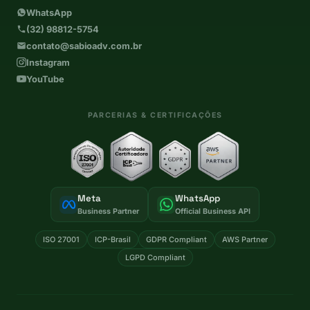
WhatsApp
(32) 98812-5754
contato@sabioadv.com.br
Instagram
YouTube
PARCERIAS & CERTIFICAÇÕES
Meta
WhatsApp
Business Partner
Official Business API
ISO 27001
ICP-Brasil
GDPR Compliant
AWS Partner
LGPD Compliant