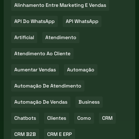
Alinhamento Entre Marketing E Vendas
API Do WhatsApp
API WhatsApp
Artificial
Atendimento
Atendimento Ao Cliente
Aumentar Vendas
Automação
Automação De Atendimento
Automação De Vendas
Business
Chatbots
Clientes
Como
CRM
CRM B2B
CRM E ERP