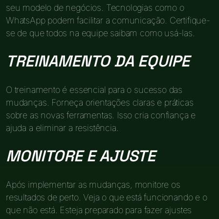
seu modelo de negócios. Tecnologias como o
WhatsApp podem facilitar a comunicação. Certifique-
se de que todos na equipe saibam como usá-las.
TREINAMENTO DA EQUIPE
O treinamento é essencial para o sucesso das
mudanças. Forneça orientações claras e práticas
sobre as novas ferramentas. Isso cria confiança e
ajuda a eliminar a resistência.
MONITORE E AJUSTE
Após implementar as mudanças, monitore os
resultados de perto. Veja o que está funcionando e o
que não está. Esteja preparado para fazer ajustes