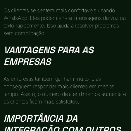
Os clientes se sentem mais confortáveis usando
WhatsApp. Eles podem enviar mensagens de voz ou
texto rapidamente. Isso ajuda a resolver problemas
sem complicação.
VANTAGENS PARA AS
EMPRESAS
As empresas também ganham muito. Elas
conseguem responder mais clientes em menos
tempo. Assim, o número de atendimentos aumenta e
os clientes ficam mais satisfeitos.
IMPORTÂNCIA DA
INTEGRAÇÃO COM OUTROS