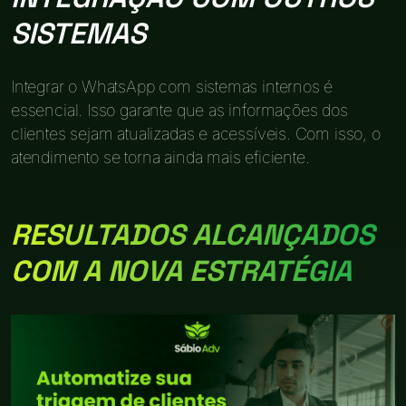
SISTEMAS
Integrar o WhatsApp com sistemas internos é
essencial. Isso garante que as informações dos
clientes sejam atualizadas e acessíveis. Com isso, o
atendimento se torna ainda mais eficiente.
RESULTADOS ALCANÇADOS
COM A NOVA ESTRATÉGIA