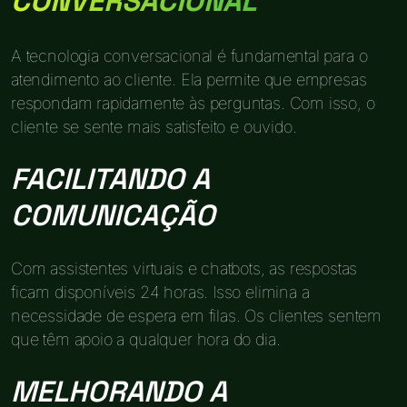
CONVERSACIONAL
A tecnologia conversacional é fundamental para o
atendimento ao cliente. Ela permite que empresas
respondam rapidamente às perguntas. Com isso, o
cliente se sente mais satisfeito e ouvido.
FACILITANDO A
COMUNICAÇÃO
Com assistentes virtuais e chatbots, as respostas
ficam disponíveis 24 horas. Isso elimina a
necessidade de espera em filas. Os clientes sentem
que têm apoio a qualquer hora do dia.
MELHORANDO A