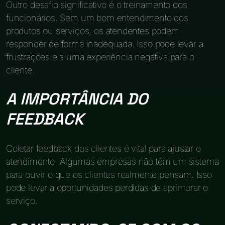
Outro desafio significativo é o treinamento dos
funcionários. Sem um bom entendimento dos
produtos ou serviços, os atendentes podem
responder de forma inadequada. Isso pode levar a
frustrações e a uma experiência negativa para o
cliente.
A IMPORTÂNCIA DO
FEEDBACK
Coletar feedback dos clientes é vital para ajustar o
atendimento. Algumas empresas não têm um sistema
para ouvir o que os clientes realmente pensam. Isso
pode levar a oportunidades perdidas de aprimorar o
serviço.