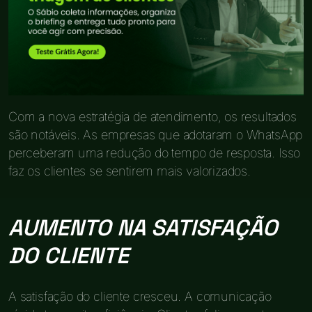
Com a nova estratégia de atendimento, os resultados
são notáveis. As empresas que adotaram o WhatsApp
perceberam uma redução do tempo de resposta. Isso
faz os clientes se sentirem mais valorizados.
AUMENTO NA SATISFAÇÃO
DO CLIENTE
A satisfação do cliente cresceu. A comunicação