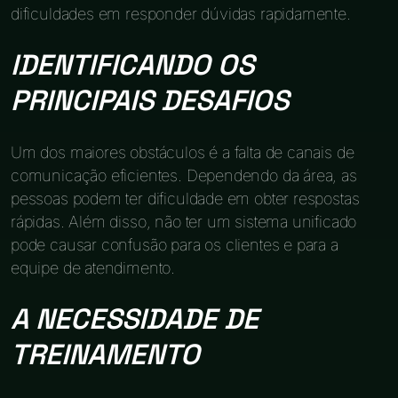
dificuldades em responder dúvidas rapidamente.
IDENTIFICANDO OS
PRINCIPAIS DESAFIOS
Um dos maiores obstáculos é a falta de canais de
comunicação eficientes. Dependendo da área, as
pessoas podem ter dificuldade em obter respostas
rápidas. Além disso, não ter um sistema unificado
pode causar confusão para os clientes e para a
equipe de atendimento.
A NECESSIDADE DE
TREINAMENTO