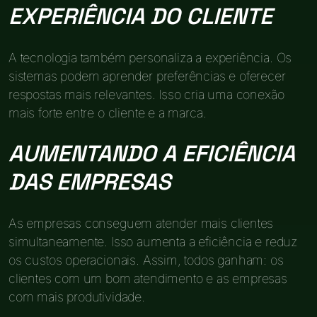
EXPERIÊNCIA DO CLIENTE
A tecnologia também personaliza a experiência. Os
sistemas podem aprender preferências e oferecer
respostas mais relevantes. Isso cria uma conexão
mais forte entre o cliente e a marca.
AUMENTANDO A EFICIÊNCIA
DAS EMPRESAS
As empresas conseguem atender mais clientes
simultaneamente. Isso aumenta a eficiência e reduz
os custos operacionais. Assim, todos ganham: os
clientes com um bom atendimento e as empresas
com mais produtividade.