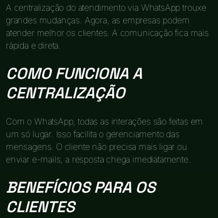
A centralização do atendimento via WhatsApp trouxe
grandes mudanças. Agora, as empresas podem
atender melhor os clientes. A comunicação fica mais
rápida e direta.
COMO FUNCIONA A
CENTRALIZAÇÃO
Com o WhatsApp, todas as interações são feitas em
um só lugar. Isso facilita o gerenciamento das
mensagens. O cliente não precisa mais ligar ou
enviar e-mails, a resposta chega imediatamente.
BENEFÍCIOS PARA OS
CLIENTES