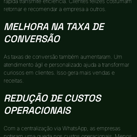
rápida transmite eficiência. Clientes felizes costumam
retornar e recomendar a empresa a outros.
MELHORA NA TAXA DE
CONVERSÃO
As taxas de conversão também aumentaram. Um
atendimento ágil e personalizado ajuda a transformar
curiosos em clientes. Isso gera mais vendas e
receitas.
REDUÇÃO DE CUSTOS
OPERACIONAIS
Com a centralização via WhatsApp, as empresas
notaram uma queda nos custos operacionais. Menos