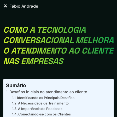
Fábio Andrade
COMO A TECNOLOGIA
CONVERSACIONAL MELHORA
O ATENDIMENTO AO CLIENTE
NAS EMPRESAS
Sumário
Desafios iniciais no atendimento ao cliente
Identificando os Principais Desafios
A Necessidade de Treinamento
A Importância do Feedback
Conectando-se com os Clientes