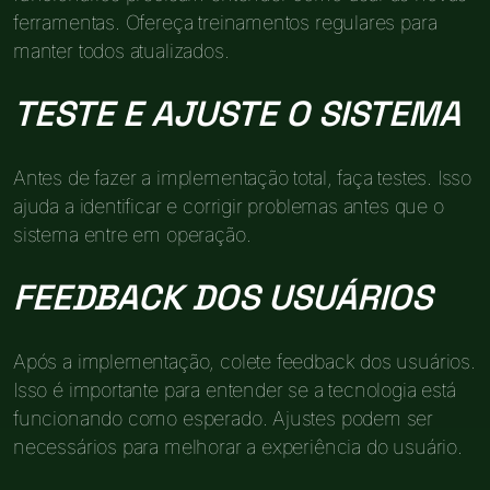
ferramentas. Ofereça treinamentos regulares para
manter todos atualizados.
TESTE E AJUSTE O SISTEMA
Antes de fazer a implementação total, faça testes. Isso
ajuda a identificar e corrigir problemas antes que o
sistema entre em operação.
FEEDBACK DOS USUÁRIOS
Após a implementação, colete feedback dos usuários.
Isso é importante para entender se a tecnologia está
funcionando como esperado. Ajustes podem ser
necessários para melhorar a experiência do usuário.