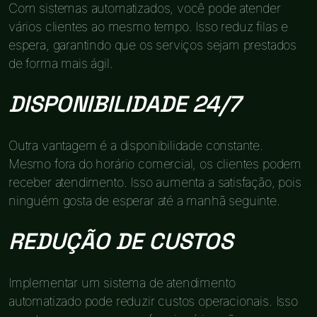
Com sistemas automatizados, você pode atender
vários clientes ao mesmo tempo. Isso reduz filas e
espera, garantindo que os serviços sejam prestados
de forma mais ágil.
DISPONIBILIDADE 24/7
Outra vantagem é a disponibilidade constante.
Mesmo fora do horário comercial, os clientes podem
receber atendimento. Isso aumenta a satisfação, pois
ninguém gosta de esperar até a manhã seguinte.
REDUÇÃO DE CUSTOS
Implementar um sistema de atendimento
automatizado pode reduzir custos operacionais. Isso