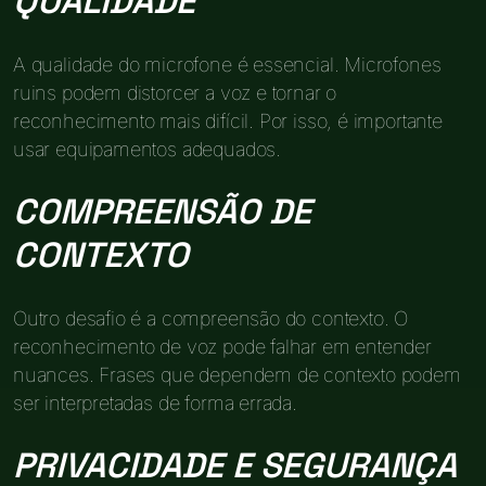
QUALIDADE
A qualidade do microfone é essencial. Microfones
ruins podem distorcer a voz e tornar o
reconhecimento mais difícil. Por isso, é importante
usar equipamentos adequados.
COMPREENSÃO DE
CONTEXTO
Outro desafio é a compreensão do contexto. O
reconhecimento de voz pode falhar em entender
nuances. Frases que dependem de contexto podem
ser interpretadas de forma errada.
PRIVACIDADE E SEGURANÇA