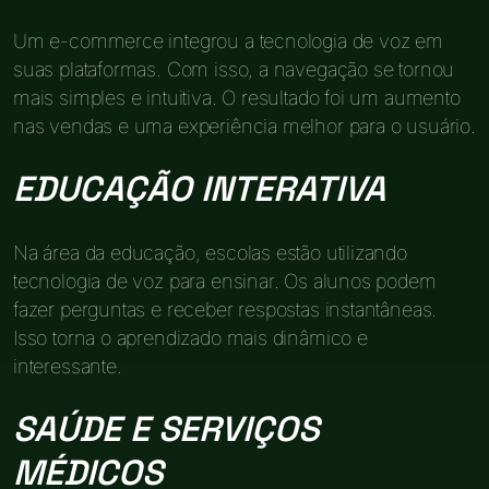
Um e-commerce integrou a tecnologia de voz em
suas plataformas. Com isso, a navegação se tornou
mais simples e intuitiva. O resultado foi um aumento
nas vendas e uma experiência melhor para o usuário.
EDUCAÇÃO INTERATIVA
Na área da educação, escolas estão utilizando
tecnologia de voz para ensinar. Os alunos podem
fazer perguntas e receber respostas instantâneas.
Isso torna o aprendizado mais dinâmico e
interessante.
SAÚDE E SERVIÇOS
MÉDICOS