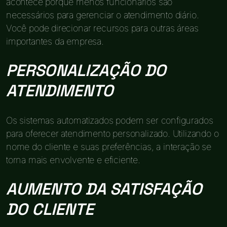
acontece porque menos funcionários são
necessários para gerenciar o atendimento diário.
Você pode direcionar recursos para outras áreas
importantes da empresa.
PERSONALIZAÇÃO DO
ATENDIMENTO
Os sistemas automatizados podem ser configurados
para oferecer atendimento personalizado. Utilizando o
nome do cliente e suas preferências, a interação se
torna mais envolvente e eficiente.
AUMENTO DA SATISFAÇÃO
DO CLIENTE