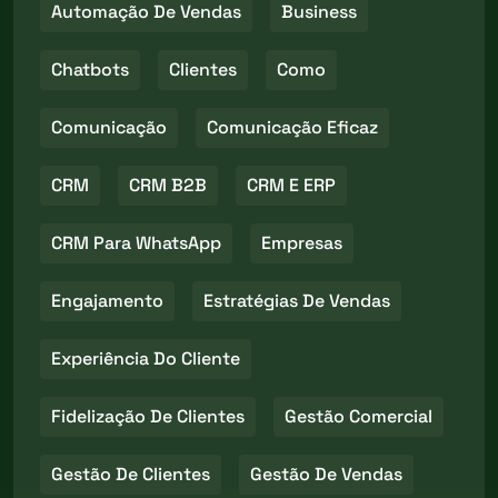
Automação De Vendas
Business
Chatbots
Clientes
Como
Comunicação
Comunicação Eficaz
CRM
CRM B2B
CRM E ERP
CRM Para WhatsApp
Empresas
Engajamento
Estratégias De Vendas
Experiência Do Cliente
Fidelização De Clientes
Gestão Comercial
Gestão De Clientes
Gestão De Vendas