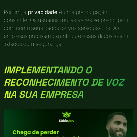
Por fim, a
privacidade
é uma preocupação
constante. Os usuários muitas vezes se preocupam
com como seus dados de voz serão usados. As
empresas precisam garantir que esses dados sejam
tratados com segurança.
IMPLEMENTANDO O
RECONHECIMENTO DE VOZ
NA SUA EMPRESA