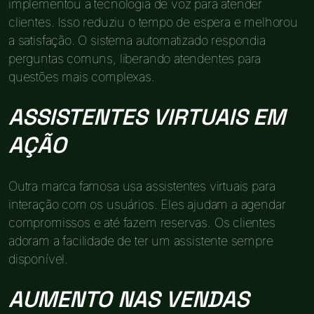
implementou a tecnologia de voz para atender
clientes. Isso reduziu o tempo de espera e melhorou
a satisfação. O sistema automatizado respondia
perguntas comuns, liberando atendentes para
questões mais complexas.
ASSISTENTES VIRTUAIS EM
AÇÃO
Outra marca famosa usa assistentes virtuais para
interação com os usuários. Eles ajudam a agendar
compromissos e até fazem reservas. Os clientes
adoram a facilidade de ter um assistente sempre
disponível.
AUMENTO NAS VENDAS