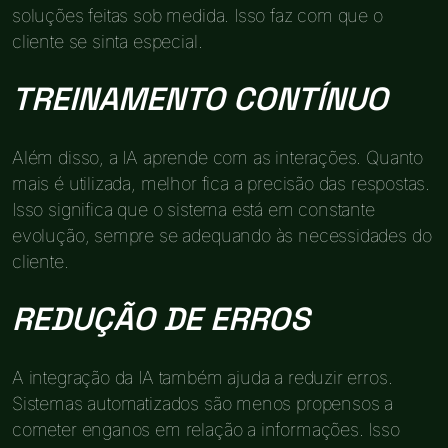
soluções feitas sob medida. Isso faz com que o
cliente se sinta especial.
TREINAMENTO CONTÍNUO
Além disso, a IA aprende com as interações. Quanto
mais é utilizada, melhor fica a precisão das respostas.
Isso significa que o sistema está em constante
evolução, sempre se adequando às necessidades do
cliente.
REDUÇÃO DE ERROS
A integração da IA também ajuda a reduzir erros.
Sistemas automatizados são menos propensos a
cometer enganos em relação a informações. Isso