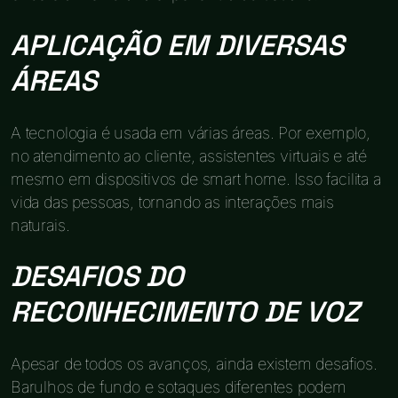
APLICAÇÃO EM DIVERSAS
ÁREAS
A tecnologia é usada em várias áreas. Por exemplo,
no atendimento ao cliente, assistentes virtuais e até
mesmo em dispositivos de smart home. Isso facilita a
vida das pessoas, tornando as interações mais
naturais.
DESAFIOS DO
RECONHECIMENTO DE VOZ
Apesar de todos os avanços, ainda existem desafios.
Barulhos de fundo e sotaques diferentes podem