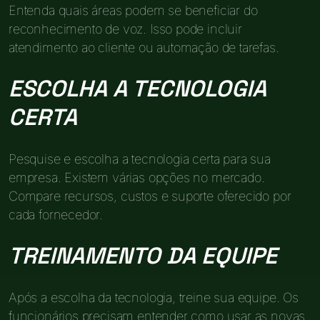
Entenda quais áreas podem se beneficiar do
reconhecimento de voz. Isso pode incluir
atendimento ao cliente ou automação de tarefas.
ESCOLHA A TECNOLOGIA
CERTA
Pesquise e escolha a tecnologia certa para sua
empresa. Existem várias opções no mercado.
Compare recursos, custos e suporte oferecido por
cada fornecedor.
TREINAMENTO DA EQUIPE
Após a escolha da tecnologia, treine sua equipe. Os
funcionários precisam entender como usar as novas