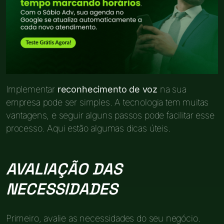
Implementar
reconhecimento de voz
na sua
empresa pode ser simples. A tecnologia tem muitas
vantagens, e seguir alguns passos pode facilitar esse
processo. Aqui estão algumas dicas úteis.
AVALIAÇÃO DAS
NECESSIDADES
Primeiro, avalie as necessidades do seu negócio.