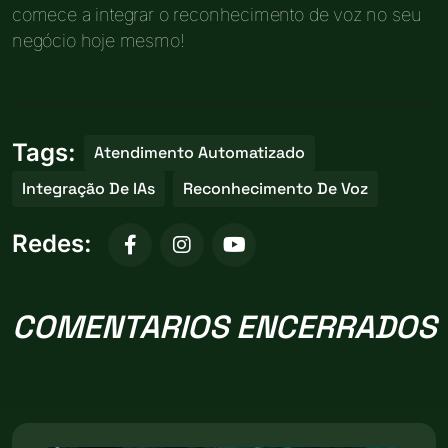
comece a integrar o reconhecimento de voz no seu
negócio hoje mesmo!
Tags:
Atendimento Automatizado
Integração De IAs
Reconhecimento De Voz
Redes:
COMENTARIOS ENCERRADOS