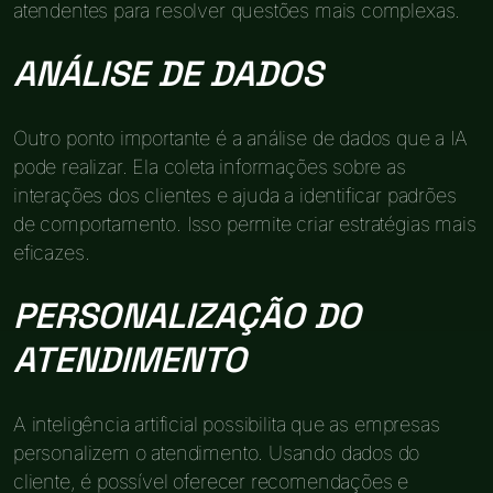
atendentes para resolver questões mais complexas.
ANÁLISE DE DADOS
Outro ponto importante é a análise de dados que a IA
pode realizar. Ela coleta informações sobre as
interações dos clientes e ajuda a identificar padrões
de comportamento. Isso permite criar estratégias mais
eficazes.
PERSONALIZAÇÃO DO
ATENDIMENTO
A inteligência artificial possibilita que as empresas
personalizem o atendimento. Usando dados do
cliente, é possível oferecer recomendações e