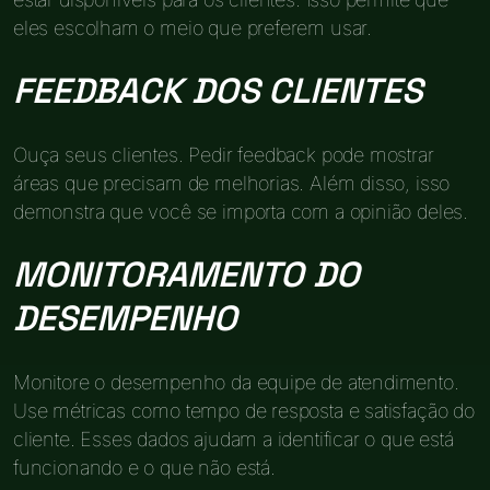
eles escolham o meio que preferem usar.
FEEDBACK DOS CLIENTES
Ouça seus clientes. Pedir feedback pode mostrar
áreas que precisam de melhorias. Além disso, isso
demonstra que você se importa com a opinião deles.
MONITORAMENTO DO
DESEMPENHO
Monitore o desempenho da equipe de atendimento.
Use métricas como tempo de resposta e satisfação do
cliente. Esses dados ajudam a identificar o que está
funcionando e o que não está.