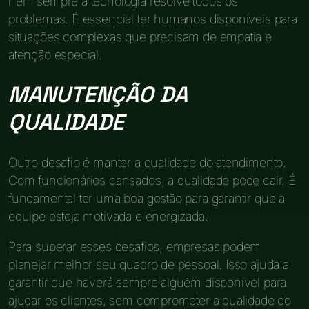
nem sempre a tecnologia resolve todos os
problemas. É essencial ter humanos disponíveis para
situações complexas que precisam de empatia e
atenção especial.
MANUTENÇÃO DA
QUALIDADE
Outro desafio é manter a qualidade do atendimento.
Com funcionários cansados, a qualidade pode cair. É
fundamental ter uma boa gestão para garantir que a
equipe esteja motivada e energizada.
Para superar esses desafios, empresas podem
planejar melhor seu quadro de pessoal. Isso ajuda a
garantir que haverá sempre alguém disponível para
ajudar os clientes, sem comprometer a qualidade do