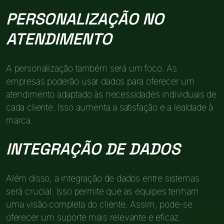
PERSONALIZAÇÃO NO
ATENDIMENTO
A personalização também será um foco. As
empresas poderão usar dados para oferecer um
atendimento adaptado às necessidades individuais de
cada cliente. Isso aumenta a satisfação e a lealdade à
marca.
INTEGRAÇÃO DE DADOS
Além disso, a integração de dados entre sistemas
será crucial. Isso permite que as equipes tenham
uma visão completa do cliente. Assim, pode-se
oferecer um suporte mais relevante e eficaz.