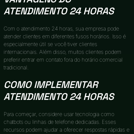
ATENDIMENTO 24 HORAS
Com o atendimento 24 horas, sua empresa pode
atender clientes em diferentes fusos horários. Isso é
especialmente útil se você tiver clientes
internacionais. Além disso, muitos clientes podem
preferir entrar em contato fora do horário comercial
tradicional.
COMO IMPLEMENTAR
ATENDIMENTO 24 HORAS
Para começar, considere usar tecnologia como
chatbots ou linhas de telefone dedicadas. Esses
recursos podem ajudar a oferecer respostas rápidas e