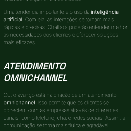
Uma tendência importante é o uso da
inteligência
artificial
. Com ela, as interações se tornam mais
rápidas e precisas. Chatbots poderão entender melhor
as necessidades dos clientes e oferecer soluções
mais eficazes.
ATENDIMENTO
OMNICHANNEL
Outro avanço está na criação de um atendimento
omnichannel
. Isso permite que os clientes se
conectem com as empresas através de diferentes
canais, como telefone, chat e redes sociais. Assim, a
comunicação se torna mais fluida e agradável.