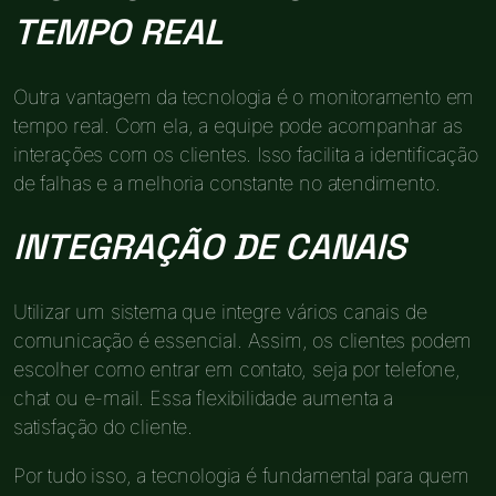
TEMPO REAL
Outra vantagem da tecnologia é o monitoramento em
tempo real. Com ela, a equipe pode acompanhar as
interações com os clientes. Isso facilita a identificação
de falhas e a melhoria constante no atendimento.
INTEGRAÇÃO DE CANAIS
Utilizar um sistema que integre vários canais de
comunicação é essencial. Assim, os clientes podem
escolher como entrar em contato, seja por telefone,
chat ou e-mail. Essa flexibilidade aumenta a
satisfação do cliente.
Por tudo isso, a tecnologia é fundamental para quem