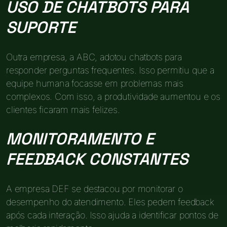
USO DE CHATBOTS PARA
SUPORTE
Outra empresa, a ABC, adotou chatbots para
responder perguntas frequentes. Isso permitiu que a
equipe humana focasse em problemas mais
complexos. Com isso, a produtividade aumentou e os
clientes ficaram mais felizes.
MONITORAMENTO E
FEEDBACK CONSTANTES
A empresa DEF se destacou por monitorar o
desempenho do atendimento. Eles pedem feedback
após cada interação. Isso ajuda a identificar pontos de