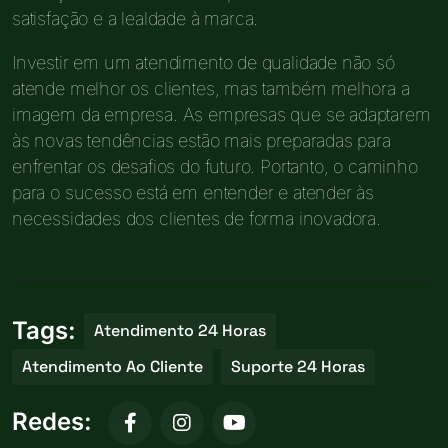
satisfação e a lealdade à marca.
Investir em um atendimento de qualidade não só
atende melhor os clientes, mas também melhora a
imagem da empresa. As empresas que se adaptarem
às novas tendências estão mais preparadas para
enfrentar os desafios do futuro. Portanto, o caminho
para o sucesso está em entender e atender às
necessidades dos clientes de forma inovadora.
Tags:
Atendimento 24 Horas
Atendimento Ao Cliente
Suporte 24 Horas
Redes: