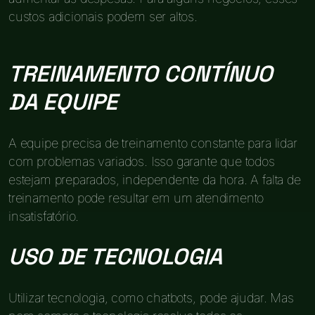
custos adicionais podem ser altos.
TREINAMENTO CONTÍNUO
DA EQUIPE
A equipe precisa de treinamento constante para lidar
com problemas variados. Isso garante que todos
estejam preparados, independente da hora. A falta de
treinamento pode resultar em um atendimento
insatisfatório.
USO DE TECNOLOGIA
Utilizar tecnologia, como chatbots, pode ajudar. Mas