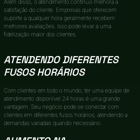
Além disso, o atendimento contínuo melhora a
satisfação do cliente. Empresas que oferecem
suporte a qualquer hora geralmente recebem
melhores avaliações. Isso pode levar a uma
fidelização maior dos clientes.
ATENDENDO DIFERENTES
FUSOS HORÁRIOS
Com clientes em todo o mundo, ter uma equipe de
atendimento disponível 24 horas é uma grande
vantagem. Seu negócio pode se conectar com
clientes em diferentes fusos horários, atendendo a
demandas variadas quando necessário.