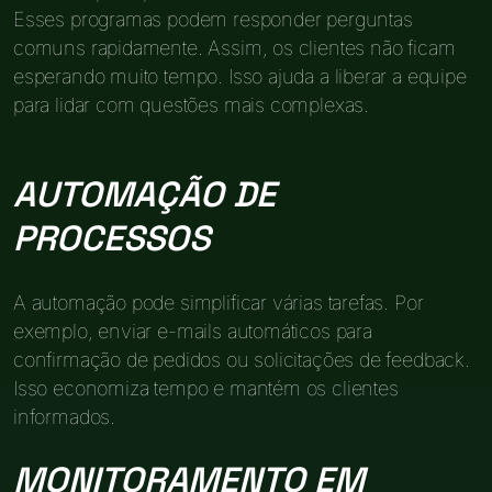
Esses programas podem responder perguntas
comuns rapidamente. Assim, os clientes não ficam
esperando muito tempo. Isso ajuda a liberar a equipe
para lidar com questões mais complexas.
AUTOMAÇÃO DE
PROCESSOS
A automação pode simplificar várias tarefas. Por
exemplo, enviar e-mails automáticos para
confirmação de pedidos ou solicitações de feedback.
Isso economiza tempo e mantém os clientes
informados.
MONITORAMENTO EM