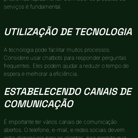
serviços é fundamental.
UTILIZAÇÃO DE TECNOLOGIA
A tecnologia pode facilitar muitos processos.
Considere usar chatbots para responder perguntas
frequentes. Eles podem ajudar a reduzir o tempo de
espera e melhorar a eficiência.
ESTABELECENDO CANAIS DE
COMUNICAÇÃO
É importante ter vários canais de comunicação
abertos. O telefone, e-mail, e redes sociais devem
estar disponíveis para os clientes. Isso permite que