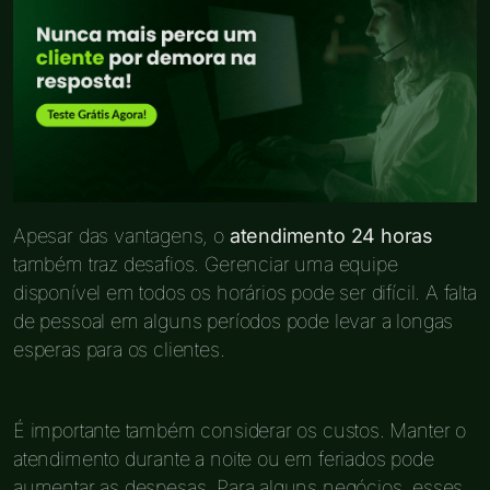
Apesar das vantagens, o
atendimento 24 horas
também traz desafios. Gerenciar uma equipe
disponível em todos os horários pode ser difícil. A falta
de pessoal em alguns períodos pode levar a longas
esperas para os clientes.
É importante também considerar os custos. Manter o
atendimento durante a noite ou em feriados pode
aumentar as despesas. Para alguns negócios, esses