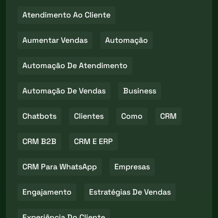
Atendimento Ao Cliente
Aumentar Vendas
Automação
Automação De Atendimento
Automação De Vendas
Business
Chatbots
Clientes
Como
CRM
CRM B2B
CRM E ERP
CRM Para WhatsApp
Empresas
Engajamento
Estratégias De Vendas
Experiência Do Cliente