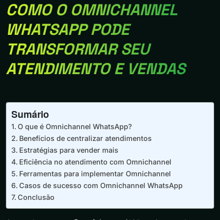
COMO O OMNICHANNEL
WHATSAPP PODE
TRANSFORMAR SEU
ATENDIMENTO E VENDAS
Sumário
O que é Omnichannel WhatsApp?
Benefícios de centralizar atendimentos
Estratégias para vender mais
Eficiência no atendimento com Omnichannel
Ferramentas para implementar Omnichannel
Casos de sucesso com Omnichannel WhatsApp
Conclusão